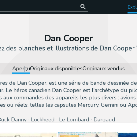
Expl
Dan Cooper
ez des
planches et illustrations de Dan Cooper
Aperçu
Originaux disponibles
Originaux vendus
ures de Dan Cooper, est une série de bande dessinée de
ur. Le héros canadien Dan Cooper est l'archétype du pilo
es aux commandes des appareils les plus divers : avions
res ou réels, telles les capsules Mercury, Gemini ou Apo
Buck Danny
Lockheed
Le Lombard
Dargaud