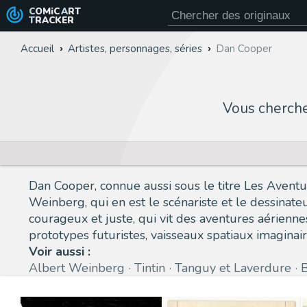
COMiC
ART
TRACKER
Accueil
Artistes, personnages, séries
Dan Cooper
Vous cherch
Dan Cooper, connue aussi sous le titre Les Avent
Weinberg, qui en est le scénariste et le dessinate
courageux et juste, qui vit des aventures aérienn
prototypes futuristes, vaisseaux spatiaux imaginai
Voir aussi :
Albert Weinberg
Tintin
Tanguy et Laverdure