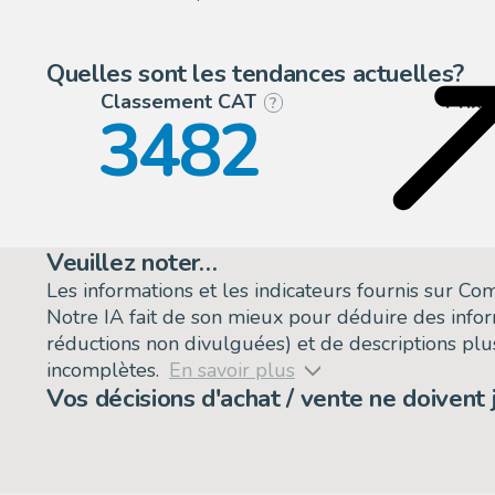
Quelles sont les tendances actuelles?
Classement CAT
Prix
?
3482
Veuillez noter…
Les informations et les indicateurs fournis sur C
Notre IA fait de son mieux pour déduire des info
réductions non divulguées) et de descriptions plus
incomplètes.
En savoir plus
Vos décisions d'achat / vente ne doivent