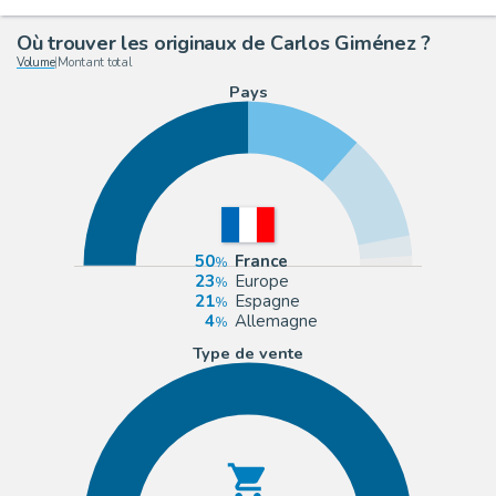
Où trouver les originaux de Carlos Giménez ?
Volume
|
Montant total
Pays
50
France
23
Europe
21
Espagne
4
Allemagne
Type de vente