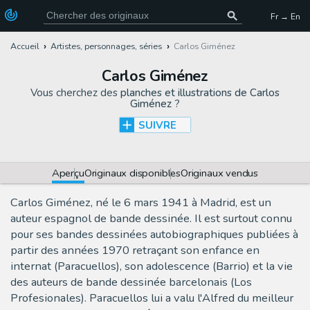
Fr → En
Accueil
Artistes, personnages, séries
Carlos Giménez
Carlos Giménez
Vous cherchez des
planches et illustrations de Carlos
Giménez
?
SUIVRE
Aperçu
Originaux disponibles
Originaux vendus
Carlos Giménez, né le 6 mars 1941 à Madrid, est un
auteur espagnol de bande dessinée. Il est surtout connu
pour ses bandes dessinées autobiographiques publiées à
partir des années 1970 retraçant son enfance en
internat (Paracuellos), son adolescence (Barrio) et la vie
des auteurs de bande dessinée barcelonais (Los
Profesionales). Paracuellos lui a valu l'Alfred du meilleur