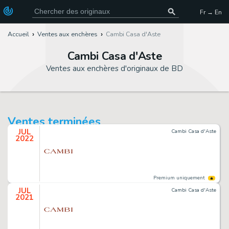
Fr → En
Accueil
Ventes aux enchères
Cambi Casa d'Aste
Cambi Casa d'Aste
Ventes aux enchères d'originaux de BD
Ventes terminées
JUL
Cambi Casa d'Aste
2022
Premium uniquement
JUL
Cambi Casa d'Aste
2021