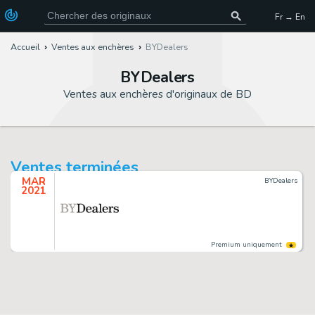
Fr → En
Accueil
Ventes aux enchères
BYDealers
BYDealers
Ventes aux enchères d'originaux de BD
Ventes terminées
MAR
BYDealers
2021
Premium uniquement