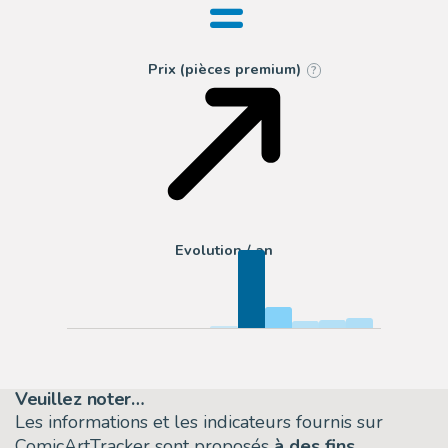
=
Prix (pièces premium)
?
Evolution / an
Veuillez noter…
Les informations et les indicateurs fournis sur
ComicArtTracker sont proposés
à des fins