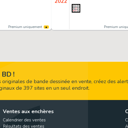
2022
Premium uniquement
Premium uniq
 BD !
 originales de bande dessinée en vente, créez des alert
riginaux de 397 sites en un seul endroit.
Ventes aux enchères
C
Calendrier des ventes
C
Résultats des ventes
A