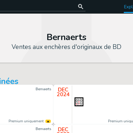
Expl
Bernaerts
Ventes aux enchères d'originaux de BD
inées
DEC
Bernaerts
2024
Premium uniquement
Premium uniq
DEC
Bernaerts