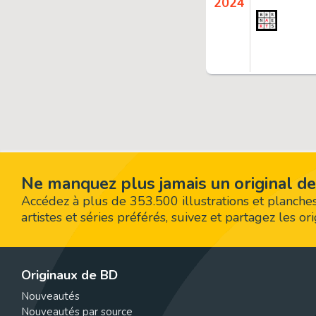
2024
Ne manquez plus jamais un original de
Accédez à plus de 353.500 illustrations et planches
artistes et séries préférés, suivez et partagez les o
Originaux de BD
Nouveautés
Nouveautés par source