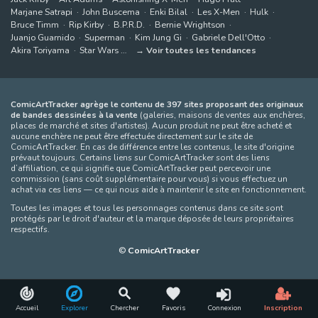
Marjane Satrapi
John Buscema
Enki Bilal
Les X-Men
Hulk
Bruce Timm
Rip Kirby
B.P.R.D.
Bernie Wrightson
Juanjo Guarnido
Superman
Kim Jung Gi
Gabriele Dell'Otto
Akira Toriyama
Star Wars
Voir toutes les tendances
ComicArtTracker agrège le contenu de 397 sites proposant des originaux
de bandes dessinées à la vente
(galeries, maisons de ventes aux enchères,
places de marché et sites d'artistes). Aucun produit ne peut être acheté et
aucune enchère ne peut être effectuée directement sur le site de
ComicArtTracker. En cas de différence entre les contenus, le site d'origine
prévaut toujours. Certains liens sur ComicArtTracker sont des liens
d’affiliation, ce qui signifie que ComicArtTracker peut percevoir une
commission (sans coût supplémentaire pour vous) si vous effectuez un
achat via ces liens — ce qui nous aide à maintenir le site en fonctionnement.
Toutes les images et tous les personnages contenus dans ce site sont
protégés par le droit d'auteur et la marque déposée de leurs propriétaires
respectifs.
©
ComicArtTracker
Accueil
Explorer
Chercher
Favoris
Connexion
Inscription