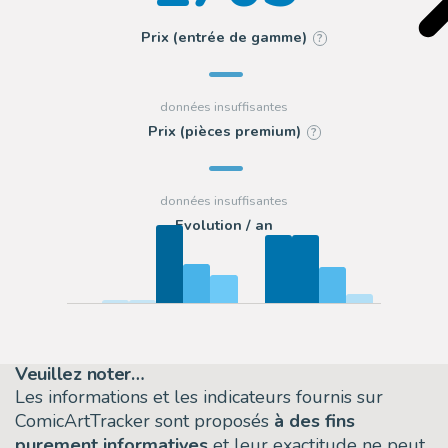
Prix (entrée de gamme)
?
Prix (pièces premium)
?
Evolution / an
Veuillez noter…
Les informations et les indicateurs fournis sur
ComicArtTracker sont proposés
à des fins
purement informatives
et leur exactitude ne peut