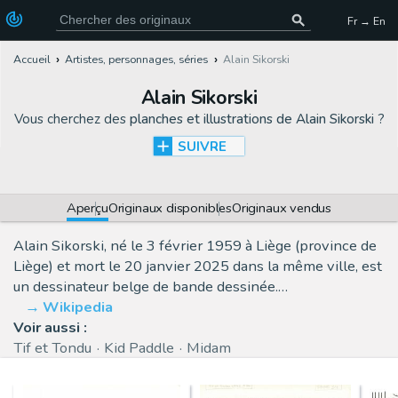
Fr → En
Accueil
Artistes, personnages, séries
Alain Sikorski
Alain Sikorski
Vous cherchez des
planches et illustrations de Alain Sikorski
?
SUIVRE
Aperçu
Originaux disponibles
Originaux vendus
Alain Sikorski, né le 3 février 1959 à Liège (province de
Liège) et mort le 20 janvier 2025 dans la même ville, est
un dessinateur belge de bande dessinée.…
Wikipedia
Voir aussi :
Tif et Tondu
Kid Paddle
Midam