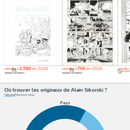
2,560
704
vendu
en 2026
vendu
en 2026
vend
€
€
Où trouver les originaux de Alain Sikorski ?
Volume
|
Montant total
Pays