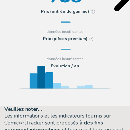
Prix (entrée de gamme)
?
Prix (pièces premium)
?
Evolution / an
Veuillez noter…
Les informations et les indicateurs fournis sur
ComicArtTracker sont proposés
à des fins
purement informatives
et leur exactitude ne peut