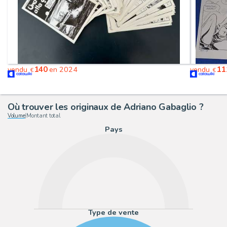
140
11
vendu
en 2024
vendu
€
€
Où trouver les originaux de Adriano Gabaglio ?
Volume
|
Montant total
Pays
Type de vente