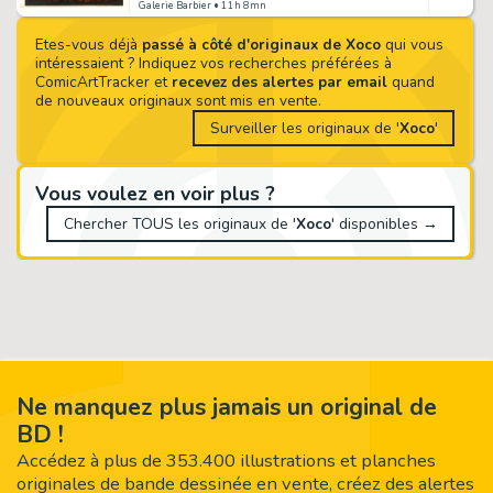
Galerie Barbier
• 11h 8mn
Etes-vous déjà
passé à côté d'originaux de Xoco
qui vous
intéressaient ? Indiquez vos recherches préférées à
ComicArtTracker et
recevez des alertes par email
quand
de nouveaux originaux sont mis en vente.
Surveiller les originaux de '
Xoco
'
Vous voulez en voir plus ?
Chercher TOUS les originaux de '
Xoco
' disponibles →
Ne manquez plus jamais un original de
BD !
Accédez à plus de 353.400 illustrations et planches
originales de bande dessinée en vente, créez des alertes