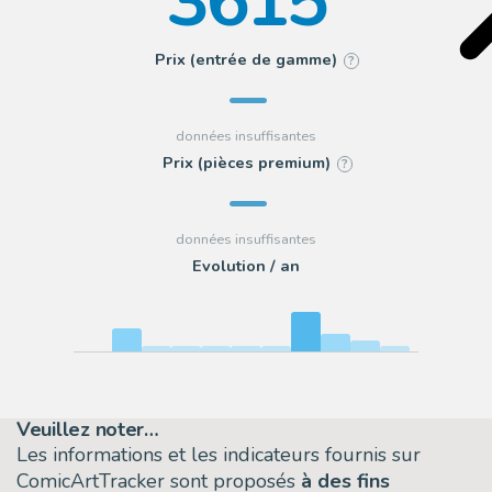
3615
Prix (entrée de gamme)
?
Prix (pièces premium)
?
Evolution / an
Veuillez noter…
Les informations et les indicateurs fournis sur
ComicArtTracker sont proposés
à des fins