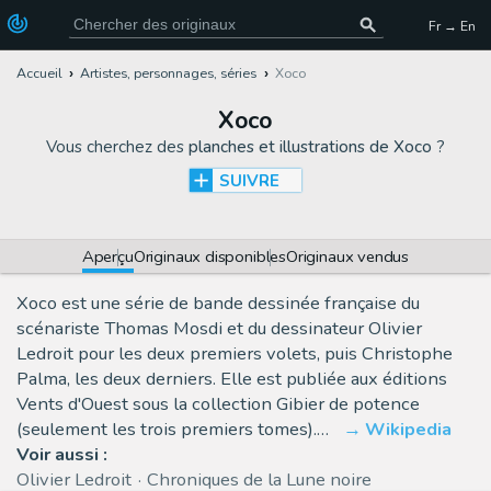
Fr → En
Accueil
Artistes, personnages, séries
Xoco
Xoco
Vous cherchez des
planches et illustrations de Xoco
?
SUIVRE
Aperçu
Originaux disponibles
Originaux vendus
Xoco est une série de bande dessinée française du
scénariste Thomas Mosdi et du dessinateur Olivier
Ledroit pour les deux premiers volets, puis Christophe
Palma, les deux derniers. Elle est publiée aux éditions
Vents d'Ouest sous la collection Gibier de potence
(seulement les trois premiers tomes).…
Wikipedia
Voir aussi :
Olivier Ledroit
Chroniques de la Lune noire