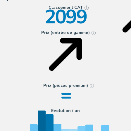
2099
Classement CAT
?
Prix (entrée de gamme)
?
=
Prix (pièces premium)
?
Evolution / an