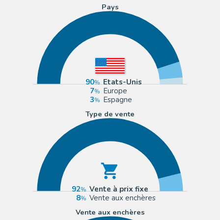
Pays
90
Etats-Unis
7
Europe
3
Espagne
Type de vente
92
Vente à prix fixe
8
Vente aux enchères
Vente aux enchères