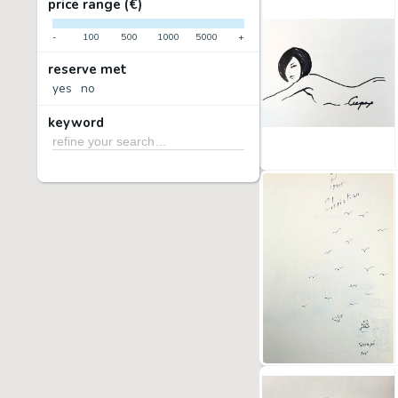
price range (€)
-
100
500
1000
5000
+
reserve met
yes
no
keyword