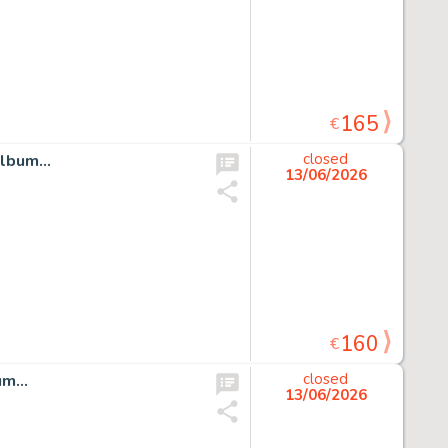
165
€
lbum...
closed
13/06/2026
160
€
m...
closed
13/06/2026