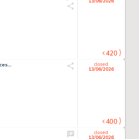
13/06/2026
420
€
es...
closed
13/06/2026
400
€
closed
13/06/2026