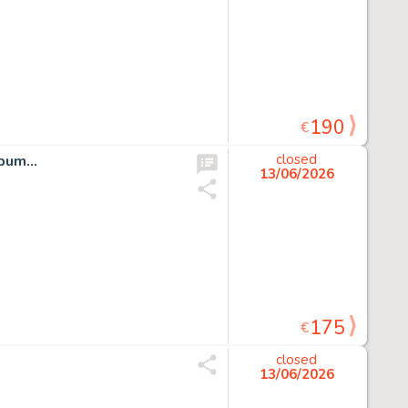
190
€
um...
closed
13/06/2026
175
€
closed
13/06/2026