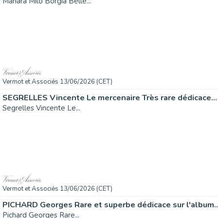
Manara Milo Borgia Belle...
Vermot et Associés 13/06/2026 (CET)
SEGRELLES Vincente Le mercenaire Très rare dédicace...
Segrelles Vincente Le...
Vermot et Associés 13/06/2026 (CET)
PICHARD Georges Rare et superbe dédicace sur l'album..
Pichard Georges Rare...