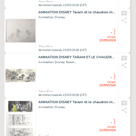
Vermot et Associés 22/05/2026 (CET)
ANIMATION DISNEY Taram et le chaudron magique (The...
Animation Disney...
-
closed
22/05/2026
Vermot et Associés 22/05/2026 (CET)
ANIMATION DISNEY TARAM ET LE CHAUDRON MAGIQUE (The...
Animation Disney Taram...
-
closed
22/05/2026
Vermot et Associés 22/05/2026 (CET)
ANIMATION DISNEY Taram et le chaudron magique (The...
Animation Disney...
-
closed
22/05/2026