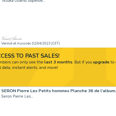
Tezuka Osamu Superbe...
Vermot et Associés 02/04/2023 (CET)
CESS TO PAST SALES!
ers can only see the
last 3 months
. But if you
upgrade
to 
l data, instant alerts, and more!
SERON Pierre Les Petits hommes Planche 36 de l’album.
Seron Pierre Les...