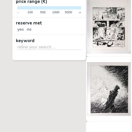
price range (€)
-
100
500
1000
5000
+
reserve met
yes
no
keyword