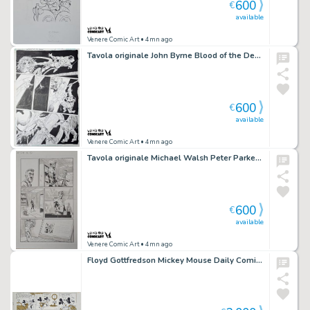
600
€
available
Venere Comic Art
• 4mn ago
Tavola originale John Byrne Blood of the Demon #6 pg.13
600
€
available
Venere Comic Art
• 4mn ago
Tavola originale Michael Walsh Peter Parker: The Spectacular Spider-Man #6 pg 17
600
€
available
Venere Comic Art
• 4mn ago
Floyd Gottfredson Mickey Mouse Daily Comic Strip Original Art data 12-28-1970