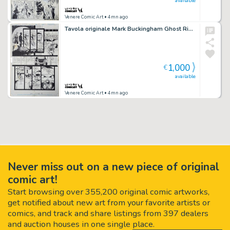
available
Venere Comic Art
• 4mn ago
Tavola originale Mark Buckingham Ghost Rider 2099 #5 pg.14
1,000
€
available
Venere Comic Art
• 4mn ago
Never miss out on a new piece of original
comic art!
Start browsing over 355,200 original comic artworks,
get notified about new art from your favorite artists or
comics, and track and share listings from 397 dealers
and auction houses in one single place.