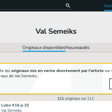
Expl
e
Val Semeiks
Originaux disponibles
Nouveautés
te les
originaux mis en vente directement par l'artiste
sur 
naux de Val Semeiks.
111
originaux sur
111
Lobo #16 p.15
Val Semeiks