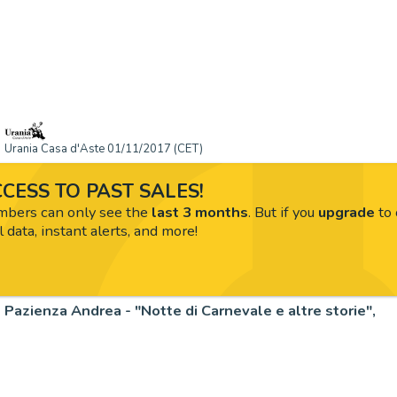
Urania Casa d'Aste 01/11/2017 (CET)
CESS TO PAST SALES!
ers can only see the
last 3 months
. But if you
upgrade
to 
l data, instant alerts, and more!
Pazienza Andrea - "Notte di Carnevale e altre storie",