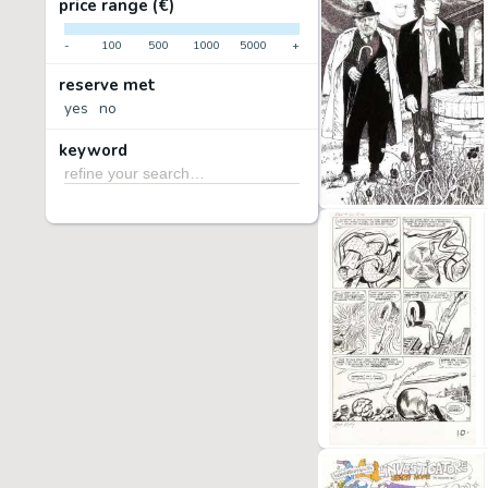
price range (€)
-
100
500
1000
5000
+
reserve met
yes
no
keyword