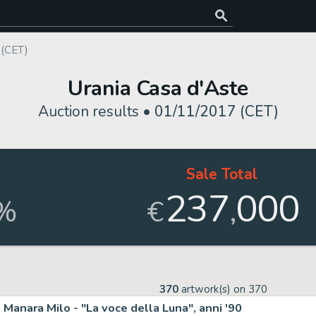
 (CET)
Urania Casa d'Aste
Auction results •
01/11/2017 (CET)
Sale Total
237
000
,
%
€
370
artwork(s) on
370
Manara Milo - "La voce della Luna", anni '90