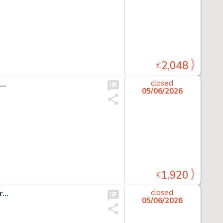
2,048
€
..
closed
05/06/2026
1,920
€
...
closed
05/06/2026