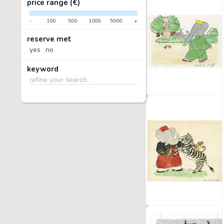
price range (€)
-
100
500
1000
5000
+
reserve met
yes
no
keyword