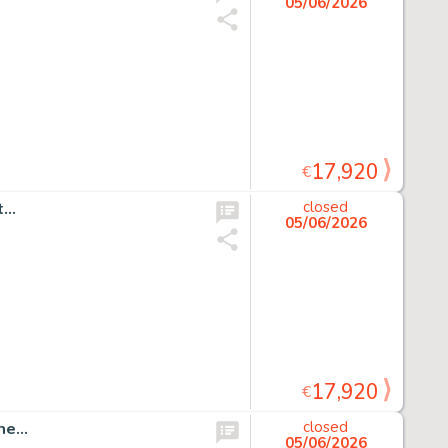
05/06/2026
17,920
€
..
closed
05/06/2026
17,920
€
e...
closed
05/06/2026