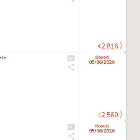
2,816
€
te...
closed
05/06/2026
2,560
€
closed
05/06/2026