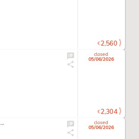
2,560
€
closed
05/06/2026
2,304
€
..
closed
05/06/2026