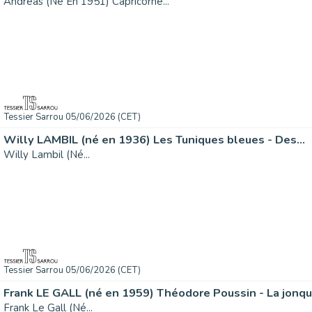
Andreas (Né En 1951) Capricorne...
Tessier Sarrou 05/06/2026 (CET)
Willy LAMBIL (né en 1936) Les Tuniques bleues - Des...
Willy Lambil (Né...
Tessier Sarrou 05/06/2026 (CET)
Frank LE GALL (né en 1959) Théodore Poussin - La jonque
Frank Le Gall (Né...