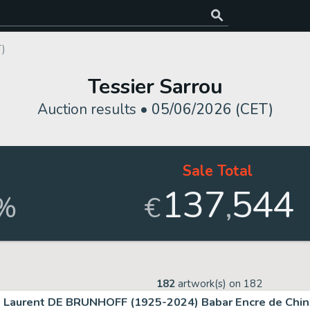
T)
Tessier Sarrou
Auction results •
05/06/2026 (CET)
Sale Total
137
544
,
%
€
182
artwork(s) on
182
Laurent DE BRUNHOFF (1925-2024) Babar Encre de Chine