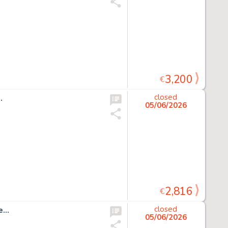
3,200
€
.
closed
05/06/2026
2,816
€
...
closed
05/06/2026