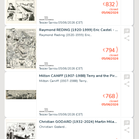
832
€
closed
05/06/2026
Tessier Sarrou 05/06/2026 (CET)
Raymond REDING (1920-1999) Eric Castel - La maison...
Raymond Reding (1920-1999) Eric...
794
€
closed
05/06/2026
Tessier Sarrou 05/06/2026 (CET)
Milton CANIFF (1907-1988) Terry and the Pirates Encre...
Milton Caniff (1907-1988) Terry...
768
€
closed
05/06/2026
Tessier Sarrou 05/06/2026 (CET)
Christian GODARD (1932-2024) Martin Milan - L'enfant...
Christian Godard...