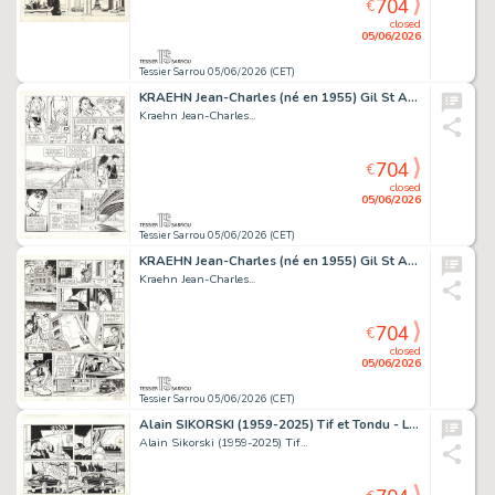
704
€
closed
05/06/2026
Tessier Sarrou 05/06/2026 (CET)
KRAEHN Jean-Charles (né en 1955) Gil St André - La...
Kraehn Jean-Charles...
704
€
closed
05/06/2026
Tessier Sarrou 05/06/2026 (CET)
KRAEHN Jean-Charles (né en 1955) Gil St André - La...
Kraehn Jean-Charles...
704
€
closed
05/06/2026
Tessier Sarrou 05/06/2026 (CET)
Alain SIKORSKI (1959-2025) Tif et Tondu - L'assassin...
Alain Sikorski (1959-2025) Tif...