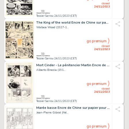
closed
24/11/2023
Tessier Sarrou 24/11/2023 (CET)
The King of the world Encre de Chine sur papier pour...
Wallace Wood (1927-1...
go premium
closed
24/11/2023
Tessier Sarrou 24/11/2023 (CET)
Mort Cinder - Le pénitencier Martin Encre de Chine...
Alberto Breccia (191...
go premium
closed
24/11/2023
Tessier Sarrou 24/11/2023 (CET)
Marée basse Encre de Chine sur papier pour la planche...
Jean-Pierre Gibrat (Né...
go premium