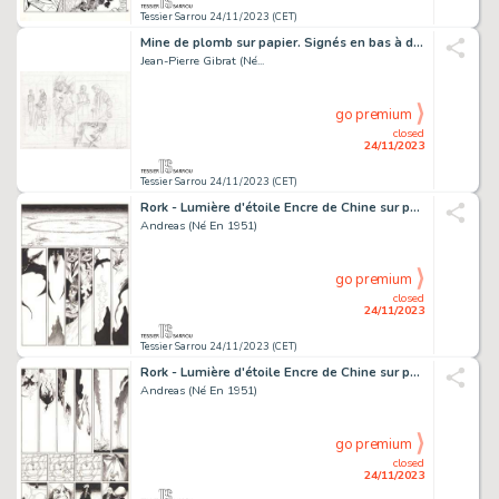
Tessier Sarrou 24/11/2023 (CET)
Mine de plomb sur papier. Signés en bas à droite, 18,8x27,2...
Jean-Pierre Gibrat (Né...
go premium
closed
24/11/2023
Tessier Sarrou 24/11/2023 (CET)
Rork - Lumière d'étoile Encre de Chine sur papier pour...
Andreas (Né En 1951)
go premium
closed
24/11/2023
Tessier Sarrou 24/11/2023 (CET)
Rork - Lumière d'étoile Encre de Chine sur papier pour...
Andreas (Né En 1951)
go premium
closed
24/11/2023