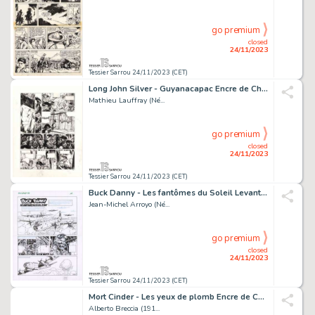
go premium
closed
24/11/2023
Tessier Sarrou 24/11/2023 (CET)
Long John Silver - Guyanacapac Encre de Chine sur papier...
Mathieu Lauffray (Né...
go premium
closed
24/11/2023
Tessier Sarrou 24/11/2023 (CET)
Buck Danny - Les fantômes du Soleil Levant Encre de...
Jean-Michel Arroyo (Né...
go premium
closed
24/11/2023
Tessier Sarrou 24/11/2023 (CET)
Mort Cinder - Les yeux de plomb Encre de Chine sur...
Alberto Breccia (191...