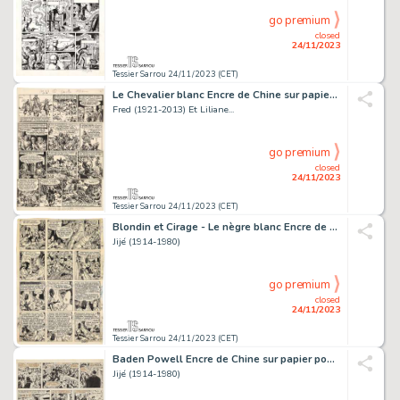
go premium
closed
24/11/2023
Tessier Sarrou 24/11/2023 (CET)
Le Chevalier blanc Encre de Chine sur papier pour la...
Fred (1921-2013) Et Liliane...
go premium
closed
24/11/2023
Tessier Sarrou 24/11/2023 (CET)
Blondin et Cirage - Le nègre blanc Encre de Chine sur...
Jijé (1914-1980)
go premium
closed
24/11/2023
Tessier Sarrou 24/11/2023 (CET)
Baden Powell Encre de Chine sur papier pour la planche...
Jijé (1914-1980)