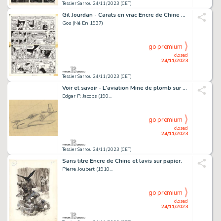
Tessier Sarrou 24/11/2023 (CET)
Gil Jourdan - Carats en vrac Encre de Chine sur papier...
Gos (Né En 1937)
go premium
closed
24/11/2023
Tessier Sarrou 24/11/2023 (CET)
Voir et savoir - L'aviation Mine de plomb sur papier. 12x21...
Edgar P. Jacobs (190...
go premium
closed
24/11/2023
Tessier Sarrou 24/11/2023 (CET)
Sans titre Encre de Chine et lavis sur papier.
Pierre Joubert (1910...
go premium
closed
24/11/2023