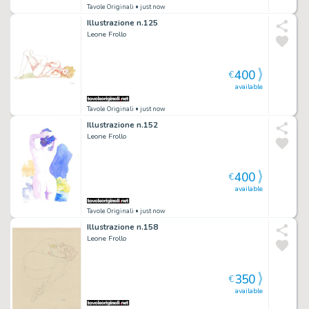
Tavole Originali
• just now
Illustrazione n.125
Leone Frollo
400
€
available
Tavole Originali
• just now
Illustrazione n.152
Leone Frollo
400
€
available
Tavole Originali
• just now
Illustrazione n.158
Leone Frollo
350
€
available