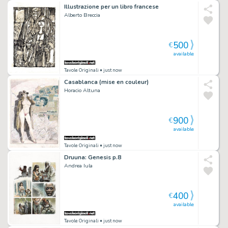
Illustrazione per un libro francese
Alberto Breccia
500
€
available
Tavole Originali
• just now
Casablanca (mise en couleur)
Horacio Altuna
900
€
available
Tavole Originali
• just now
Druuna: Genesis p.8
Andrea Iula
400
€
available
Tavole Originali
• just now