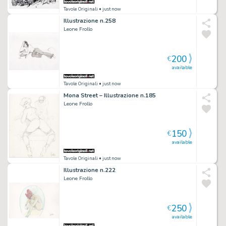
Tavole Originali
• just now
Illustrazione n.258
Leone Frollo
200
€
available
Tavole Originali
• just now
Mona Street – Illustrazione n.185
Leone Frollo
150
€
available
Tavole Originali
• just now
Illustrazione n.222
Leone Frollo
250
€
available