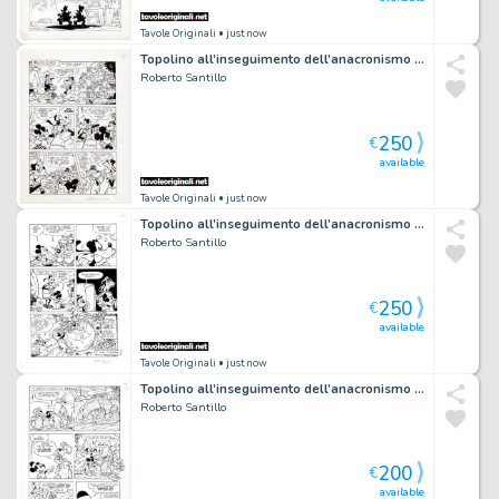
Tavole Originali
• just now
Topolino all’inseguimento dell’anacronismo multiuso p.6 (Topolino n.1860 del 1991)
Roberto Santillo
250
€
available
Tavole Originali
• just now
Topolino all’inseguimento dell’anacronismo multiuso p.10 (Topolino n.1860 del 1991)
Roberto Santillo
250
€
available
Tavole Originali
• just now
Topolino all’inseguimento dell’anacronismo multiuso p.25 (Topolino n.1860 del 1991)
Roberto Santillo
200
€
available