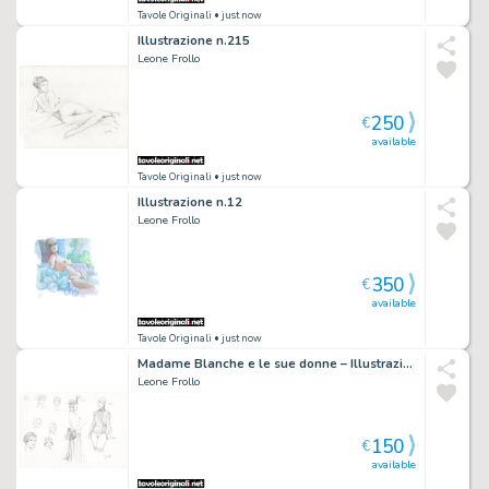
Tavole Originali
• just now
Illustrazione n.215
Leone Frollo
250
€
available
Tavole Originali
• just now
Illustrazione n.12
Leone Frollo
350
€
available
Tavole Originali
• just now
Madame Blanche e le sue donne – Illustrazione n.325
Leone Frollo
150
€
available