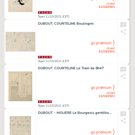
closed
11/10/2021
Tajan 11/10/2021 (CET)
DUBOUT. COURTELINE Boulingrin
go premium
closed
11/10/2021
Tajan 11/10/2021 (CET)
DUBOUT. COURTELINE Le Train de 8h47
go premium
closed
11/10/2021
Tajan 11/10/2021 (CET)
DUBOUT. - MOLIÈRE Le Bourgeois gentilhomme
go premium