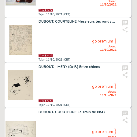
closed
11/10/2021
Tajan 11/10/2021 (CET)
DUBOUT. COURTELINE Messieurs les ronds de cuir
go premium
closed
11/10/2021
Tajan 11/10/2021 (CET)
DUBOUT. - MÉRY (Dr F.) Entre chiens
go premium
closed
11/10/2021
Tajan 11/10/2021 (CET)
DUBOUT. COURTELINE Le Train de 8h47
go premium
closed