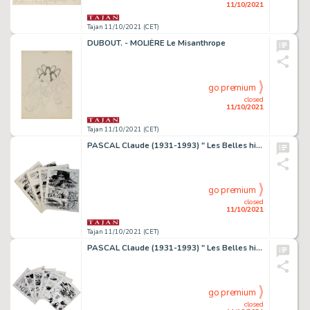
11/10/2021
Tajan 11/10/2021 (CET)
DUBOUT. - MOLIÈRE Le Misanthrope
go premium
closed
11/10/2021
Tajan 11/10/2021 (CET)
PASCAL Claude (1931-1993) " Les Belles histoires de l'Oncle Paul : Fatale erreur ". Cette histoire complète en 4 planches a été...
go premium
closed
11/10/2021
Tajan 11/10/2021 (CET)
PASCAL Claude (1931-1993) " Les Belles histoires de l'Oncle Paul : La Bataille de Jutland ". Cette histoire complète en 6 planc...
go premium
closed