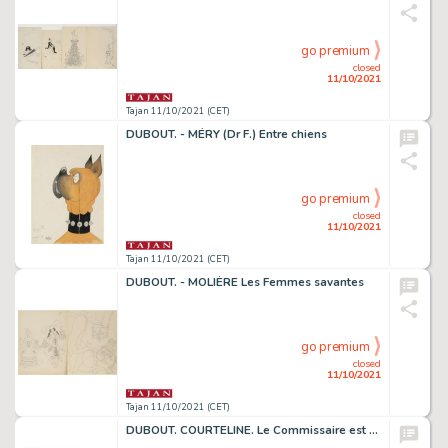
go premium
closed
11/10/2021
Tajan 11/10/2021 (CET)
DUBOUT. - MÉRY (Dr F.) Entre chiens
go premium
closed
11/10/2021
Tajan 11/10/2021 (CET)
DUBOUT. - MOLIÈRE Les Femmes savantes
go premium
closed
11/10/2021
Tajan 11/10/2021 (CET)
DUBOUT. COURTELINE. Le Commissaire est bon enfant