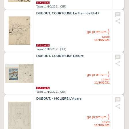
Tajan 11/10/2021 (CET)
DUBOUT. COURTELINE Le Train de 8h47
go premium
closed
11/10/2021
Tajan 11/10/2021 (CET)
DUBOUT. COURTELINE Lidoire
go premium
closed
11/10/2021
Tajan 11/10/2021 (CET)
DUBOUT. - MOLIÈRE L'Avare
go premium
closed
11/10/2021