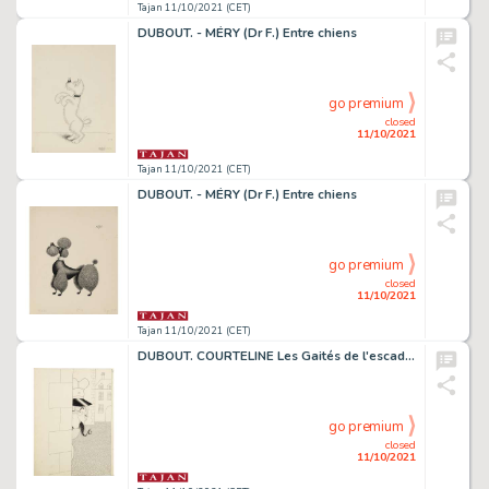
Tajan 11/10/2021 (CET)
DUBOUT. - MÉRY (Dr F.) Entre chiens
go premium
closed
11/10/2021
Tajan 11/10/2021 (CET)
DUBOUT. - MÉRY (Dr F.) Entre chiens
go premium
closed
11/10/2021
Tajan 11/10/2021 (CET)
DUBOUT. COURTELINE Les Gaités de l'escadron
go premium
closed
11/10/2021