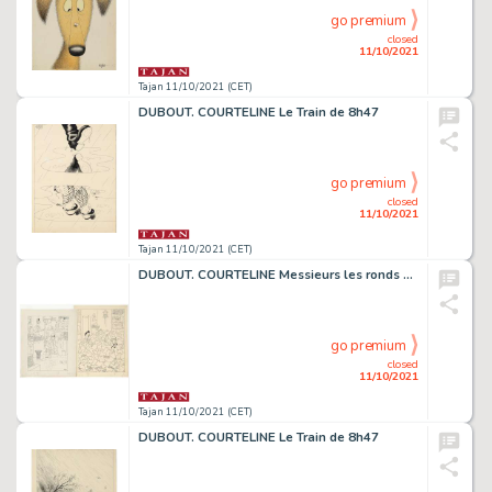
go premium
closed
11/10/2021
Tajan 11/10/2021 (CET)
DUBOUT. COURTELINE Le Train de 8h47
go premium
closed
11/10/2021
Tajan 11/10/2021 (CET)
DUBOUT. COURTELINE Messieurs les ronds de cuir
go premium
closed
11/10/2021
Tajan 11/10/2021 (CET)
DUBOUT. COURTELINE Le Train de 8h47