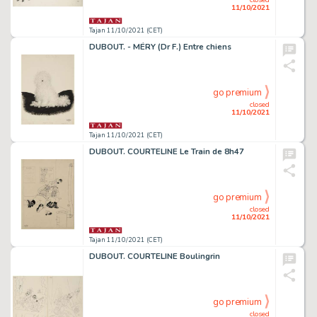
11/10/2021
Tajan 11/10/2021 (CET)
DUBOUT. - MÉRY (Dr F.) Entre chiens
go premium
closed
11/10/2021
Tajan 11/10/2021 (CET)
DUBOUT. COURTELINE Le Train de 8h47
go premium
closed
11/10/2021
Tajan 11/10/2021 (CET)
DUBOUT. COURTELINE Boulingrin
go premium
closed