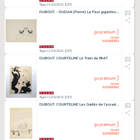
Tajan 11/10/2021 (CET)
DUBOUT. - DUDAN (Pierre) La Peur gigantesque de Monsieur Médiocre
go premium
closed
11/10/2021
Tajan 11/10/2021 (CET)
DUBOUT. COURTELINE Le Train de 8h47
go premium
closed
11/10/2021
Tajan 11/10/2021 (CET)
DUBOUT. COURTELINE Les Gaités de l'escadron
go premium
closed
11/10/2021