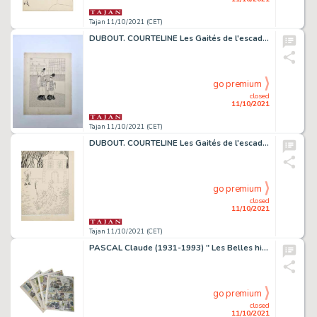
Tajan 11/10/2021 (CET)
DUBOUT. COURTELINE Les Gaités de l'escadron
go premium
closed
11/10/2021
Tajan 11/10/2021 (CET)
DUBOUT. COURTELINE Les Gaités de l'escadron
go premium
closed
11/10/2021
Tajan 11/10/2021 (CET)
PASCAL Claude (1931-1993) " Les Belles histoires de l'oncle Paul : La fin du Monge ". Ensemble de 6 planches originales, récit c...
go premium
closed
11/10/2021