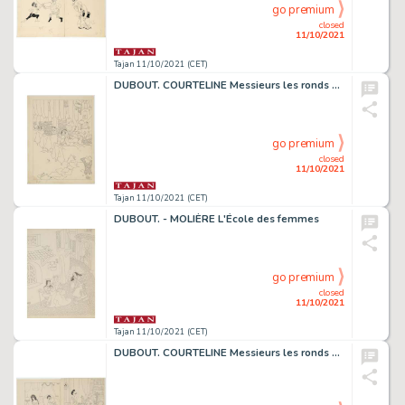
go premium
closed
11/10/2021
Tajan 11/10/2021 (CET)
DUBOUT. COURTELINE Messieurs les ronds de cuir
go premium
closed
11/10/2021
Tajan 11/10/2021 (CET)
DUBOUT. - MOLIÈRE L'École des femmes
go premium
closed
11/10/2021
Tajan 11/10/2021 (CET)
DUBOUT. COURTELINE Messieurs les ronds de cuir.