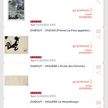
go premium
closed
11/10/2021
Tajan 11/10/2021 (CET)
DUBOUT. - DUDAN (Pierre) La Peur gigantesque de Monsieur Médiocre
go premium
closed
11/10/2021
Tajan 11/10/2021 (CET)
DUBOUT. - MOLIÈRE L'École des femmes
go premium
closed
11/10/2021
Tajan 11/10/2021 (CET)
DUBOUT. - MOLIÈRE Le Misanthrope