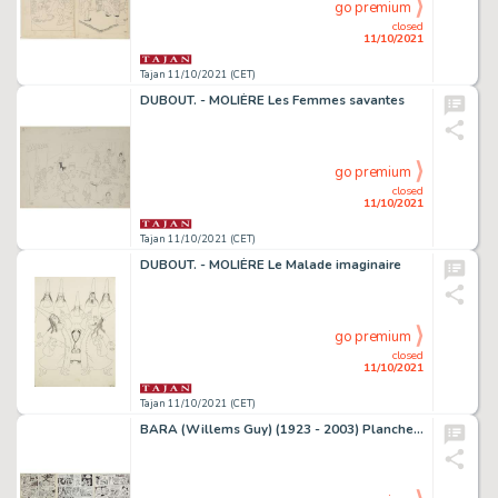
go premium
closed
11/10/2021
Tajan 11/10/2021 (CET)
DUBOUT. - MOLIÈRE Les Femmes savantes
go premium
closed
11/10/2021
Tajan 11/10/2021 (CET)
DUBOUT. - MOLIÈRE Le Malade imaginaire
go premium
closed
11/10/2021
Tajan 11/10/2021 (CET)
BARA (Willems Guy) (1923 - 2003) Planches originales " Max l'explorateur : Papous pas fous ".