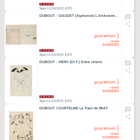
Tajan 11/10/2021 (CET)
DUBOUT. - DAUDET (Alphonse) L'Arlésienne (attribués Ã )
go premium
closed
11/10/2021
Tajan 11/10/2021 (CET)
DUBOUT. - MÉRY (Dr F.) Entre chiens
go premium
closed
11/10/2021
Tajan 11/10/2021 (CET)
DUBOUT. COURTELINE Le Train de 8h47
go premium
closed
11/10/2021