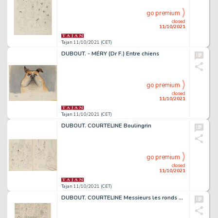
go premium
closed
11/10/2021
Tajan 11/10/2021 (CET)
DUBOUT. - MÉRY (Dr F.) Entre chiens
go premium
closed
11/10/2021
Tajan 11/10/2021 (CET)
DUBOUT. COURTELINE Boulingrin
go premium
closed
11/10/2021
Tajan 11/10/2021 (CET)
DUBOUT. COURTELINE Messieurs les ronds de cuir