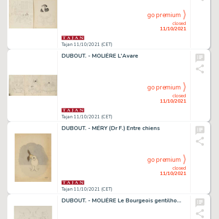
go premium
closed
11/10/2021
Tajan 11/10/2021 (CET)
DUBOUT. - MOLIÈRE L'Avare
go premium
closed
11/10/2021
Tajan 11/10/2021 (CET)
DUBOUT. - MÉRY (Dr F.) Entre chiens
go premium
closed
11/10/2021
Tajan 11/10/2021 (CET)
DUBOUT. - MOLIÈRE Le Bourgeois gentilhomme