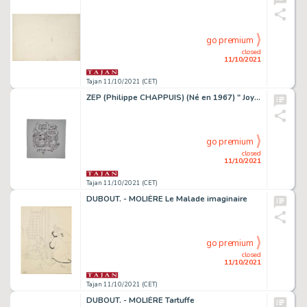
go premium
closed
11/10/2021
Tajan 11/10/2021 (CET)
ZEP (Philippe CHAPPUIS) (Né en 1967) " Joyeux Noël Monique - Titeuf ". Dessin inédit. Finement exécuté pour une personne proche...
go premium
closed
11/10/2021
Tajan 11/10/2021 (CET)
DUBOUT. - MOLIÈRE Le Malade imaginaire
go premium
closed
11/10/2021
Tajan 11/10/2021 (CET)
DUBOUT. - MOLIÈRE Tartuffe