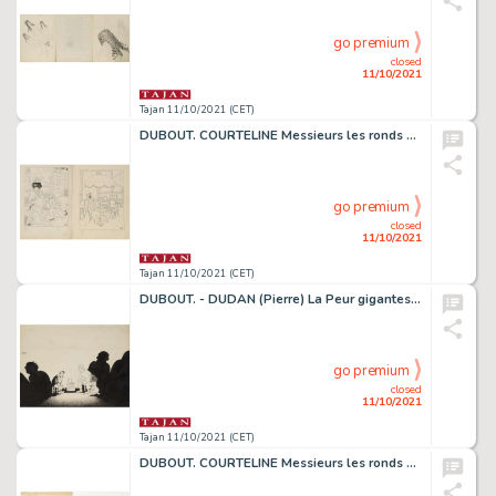
go premium
closed
11/10/2021
Tajan 11/10/2021 (CET)
DUBOUT. COURTELINE Messieurs les ronds de cuir
go premium
closed
11/10/2021
Tajan 11/10/2021 (CET)
DUBOUT. - DUDAN (Pierre) La Peur gigantesque de Monsieur Médiocre
go premium
closed
11/10/2021
Tajan 11/10/2021 (CET)
DUBOUT. COURTELINE Messieurs les ronds de cuir