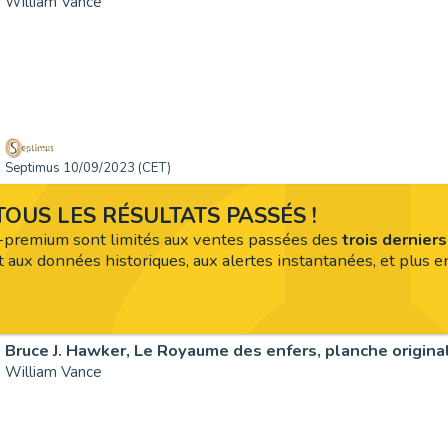
William Vance
Septimus 10/09/2023 (CET)
OUS LES RÉSULTATS PASSÉS !
premium sont limités aux ventes passées des
trois dernier
 aux données historiques, aux alertes instantanées, et plus en
William Vance