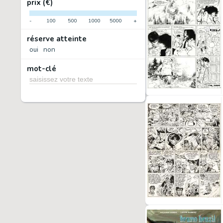
prix (€)
-
100
500
1000
5000
+
réserve atteinte
oui
non
mot-clé