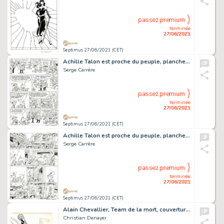
passez premium
terminée
27/06/2021
Septimus 27/06/2021 (CET)
Achille Talon est proche du peuple, planche originale Ã …
Serge Carrère
passez premium
terminée
27/06/2021
Septimus 27/06/2021 (CET)
Achille Talon est proche du peuple, planche originale Ã …
Serge Carrère
passez premium
terminée
27/06/2021
Septimus 27/06/2021 (CET)
Alain Chevallier, Team de la mort, couverture originale Ã …
Christian Denayer