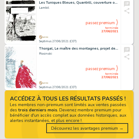
Les Tuniques Bleues, Quantrill, couverture originale Ã …
Lambil
passez premium
terminée
27/06/2021
Septimus 27/06/2021 (CET)
Thorgal, Le maître des montagnes, projet de couverture…
Rosinski
passez premium
terminée
27/06/2021
Septimus 27/06/2021 (CET)
ACCÉDEZ À TOUS LES RÉSULTATS PASSÉS !
Les membres non-premium sont limités aux ventes passées
des
trois derniers mois
. Devenez membre premium pour
bénéficier d'un accès complet aux données historiques, aux
alertes instantanées, et plus encore !
Découvrez les avantages premium →