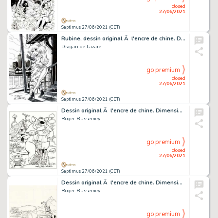
closed
27/06/2021
Septimus 27/06/2021 (CET)
Rubine, dessin original Ã l'encre de chine. Dimensions…
Dragan de Lazare
go premium
closed
27/06/2021
Septimus 27/06/2021 (CET)
Dessin original Ã l'encre de chine. Dimensions : 37,5…
Roger Bussemey
go premium
closed
27/06/2021
Septimus 27/06/2021 (CET)
Dessin original Ã l'encre de chine. Dimensions : 35 cm…
Roger Bussemey
go premium