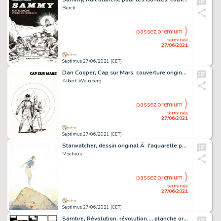
Berck
passez premium
terminée
27/06/2021
Septimus 27/06/2021 (CET)
Dan Cooper, Cap sur Mars, couverture originale Ã …
Albert Weinberg
passez premium
terminée
27/06/2021
Septimus 27/06/2021 (CET)
Starwatcher, dessin original Ã l'aquarelle publié.…
Moebius
passez premium
terminée
27/06/2021
Septimus 27/06/2021 (CET)
Sambre, Révolution, révolution..., planche originale Ã …