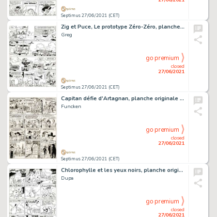
Septimus 27/06/2021 (CET)
Zig et Puce, Le prototype Zéro-Zéro, planche originale Ã …
Greg
go premium
closed
27/06/2021
Septimus 27/06/2021 (CET)
Capitan défie d'Artagnan, planche originale Ã …
Funcken
go premium
closed
27/06/2021
Septimus 27/06/2021 (CET)
Chlorophylle et les yeux noirs, planche originale Ã …
Dupa
go premium
closed
27/06/2021