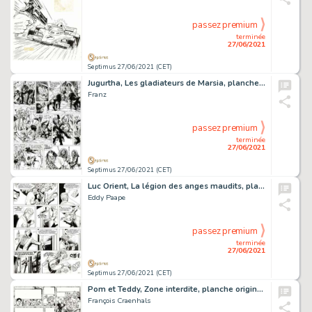
passez premium
terminée
27/06/2021
Septimus 27/06/2021 (CET)
Jugurtha, Les gladiateurs de Marsia, planche originale Ã …
Franz
passez premium
terminée
27/06/2021
Septimus 27/06/2021 (CET)
Luc Orient, La légion des anges maudits, planche originale…
Eddy Paape
passez premium
terminée
27/06/2021
Septimus 27/06/2021 (CET)
Pom et Teddy, Zone interdite, planche originale Ã …
François Craenhals