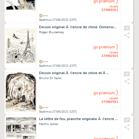
go premium
closed
27/06/2021
Septimus 27/06/2021 (CET)
Dessin original Ã l'encre de chine. Dimensions : 35 cm…
Roger Bussemey
go premium
closed
27/06/2021
Septimus 27/06/2021 (CET)
Dessin original Ã l'encre de chine et Ã …
Bruno Di Sano
go premium
closed
27/06/2021
Septimus 27/06/2021 (CET)
La lettre de feu, planche originale Ã l'encre chine…
Martin Jamar