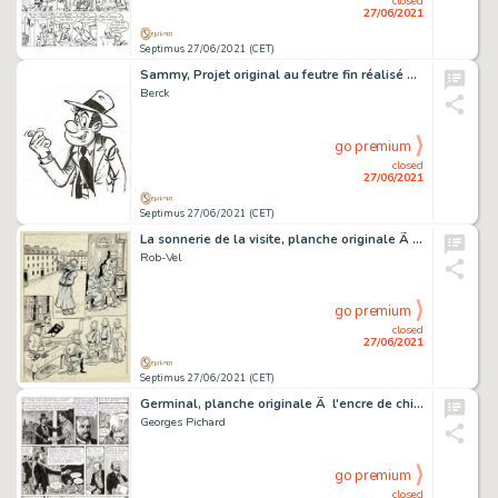
closed
27/06/2021
Septimus 27/06/2021 (CET)
Sammy, Projet original au feutre fin réalisé pour le…
Berck
go premium
closed
27/06/2021
Septimus 27/06/2021 (CET)
La sonnerie de la visite, planche originale Ã l'encre…
Rob-Vel
go premium
closed
27/06/2021
Septimus 27/06/2021 (CET)
Germinal, planche originale Ã l'encre de chine.…
Georges Pichard
go premium
closed