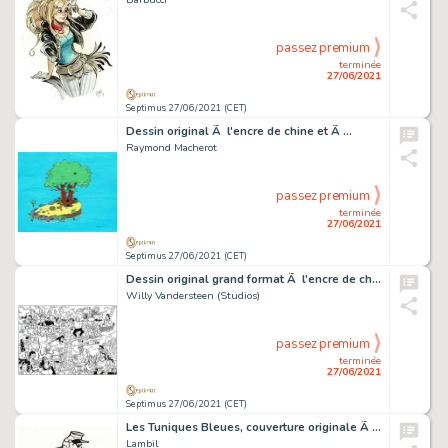
passez premium
terminée
27/06/2021
Septimus 27/06/2021 (CET)
Dessin original Ã l'encre de chine et Ã …
Raymond Macherot
passez premium
terminée
27/06/2021
Septimus 27/06/2021 (CET)
Dessin original grand format Ã l'encre de chine…
Willy Vandersteen (Studios)
passez premium
terminée
27/06/2021
Septimus 27/06/2021 (CET)
Les Tuniques Bleues, couverture originale Ã l'encre de…
Lambil