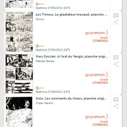
Septimus 27/06/2021 (CET)
Les Timour, Le gladiateur masqué, planche originale Ã …
Sirius
go premium
closed
27/06/2021
Septimus 27/06/2021 (CET)
Yves Sinclair, A l'est du Yangzi, planche originale Ã …
Patrice Serres
go premium
closed
27/06/2021
Septimus 27/06/2021 (CET)
Solo, Les survivants du chaos, planche originale Ã …
Oscar Martin
go premium
closed
27/06/2021