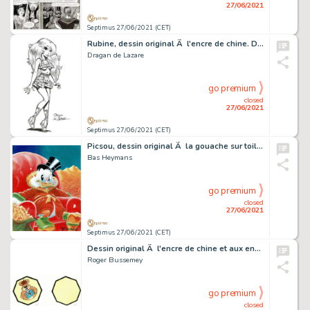
27/06/2021
Septimus 27/06/2021 (CET)
Rubine, dessin original Ã l'encre de chine. Dimensions…
Dragan de Lazare
go premium
closed
27/06/2021
Septimus 27/06/2021 (CET)
Picsou, dessin original Ã la gouache sur toile. Dimensions…
Bas Heymans
go premium
closed
27/06/2021
Septimus 27/06/2021 (CET)
Dessin original Ã l'encre de chine et aux encres de…
Roger Bussemey
go premium
closed