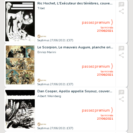
Ric Hochet, L'Exécuteur des ténèbres, couverture…
Tibet
passez premium
terminée
27/06/2021
Septimus 27/06/2021 (CET)
Le Scorpion, Le mauvais Augure, planche originale Ã …
Enrico Marini
passez premium
terminée
27/06/2021
Septimus 27/06/2021 (CET)
Dan Cooper, Apollo appelle Soyouz, couverture originale Ã …
Albert Weinberg
passez premium
terminée
27/06/2021
Septimus 27/06/2021 (CET)