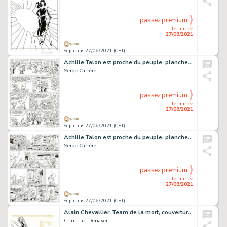
passez premium
terminée
27/06/2021
Septimus 27/06/2021 (CET)
Achille Talon est proche du peuple, planche originale Ã …
Serge Carrère
passez premium
terminée
27/06/2021
Septimus 27/06/2021 (CET)
Achille Talon est proche du peuple, planche originale Ã …
Serge Carrère
passez premium
terminée
27/06/2021
Septimus 27/06/2021 (CET)
Alain Chevallier, Team de la mort, couverture originale Ã …
Christian Denayer