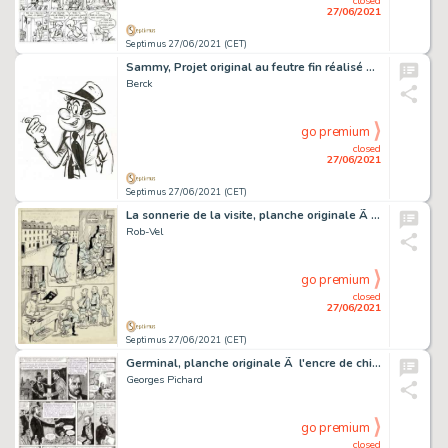
closed
27/06/2021
Septimus 27/06/2021 (CET)
Sammy, Projet original au feutre fin réalisé pour le…
Berck
go premium
closed
27/06/2021
Septimus 27/06/2021 (CET)
La sonnerie de la visite, planche originale Ã l'encre…
Rob-Vel
go premium
closed
27/06/2021
Septimus 27/06/2021 (CET)
Germinal, planche originale Ã l'encre de chine.…
Georges Pichard
go premium
closed