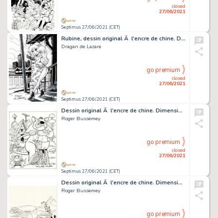
closed
27/06/2021
Septimus 27/06/2021 (CET)
Rubine, dessin original Ã l'encre de chine. Dimensions…
Dragan de Lazare
go premium
closed
27/06/2021
Septimus 27/06/2021 (CET)
Dessin original Ã l'encre de chine. Dimensions : 37,5…
Roger Bussemey
go premium
closed
27/06/2021
Septimus 27/06/2021 (CET)
Dessin original Ã l'encre de chine. Dimensions : 35 cm…
Roger Bussemey
go premium