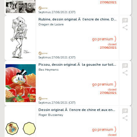
27/06/2021
Septimus 27/06/2021 (CET)
Rubine, dessin original Ã l'encre de chine. Dimensions…
Dragan de Lazare
go premium
closed
27/06/2021
Septimus 27/06/2021 (CET)
Picsou, dessin original Ã la gouache sur toile. Dimensions…
Bas Heymans
go premium
closed
27/06/2021
Septimus 27/06/2021 (CET)
Dessin original Ã l'encre de chine et aux encres de…
Roger Bussemey
go premium
closed