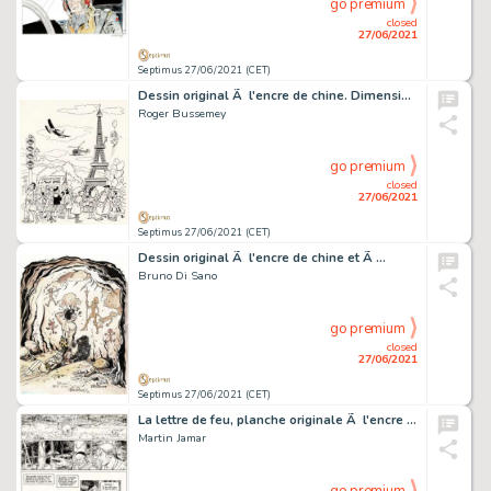
go premium
closed
27/06/2021
Septimus 27/06/2021 (CET)
Dessin original Ã l'encre de chine. Dimensions : 35 cm…
Roger Bussemey
go premium
closed
27/06/2021
Septimus 27/06/2021 (CET)
Dessin original Ã l'encre de chine et Ã …
Bruno Di Sano
go premium
closed
27/06/2021
Septimus 27/06/2021 (CET)
La lettre de feu, planche originale Ã l'encre chine…
Martin Jamar