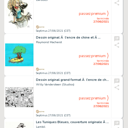
passez premium
terminée
27/06/2021
Septimus 27/06/2021 (CET)
Dessin original Ã l'encre de chine et Ã …
Raymond Macherot
passez premium
terminée
27/06/2021
Septimus 27/06/2021 (CET)
Dessin original grand format Ã l'encre de chine…
Willy Vandersteen (Studios)
passez premium
terminée
27/06/2021
Septimus 27/06/2021 (CET)
Les Tuniques Bleues, couverture originale Ã l'encre de…
Lambil