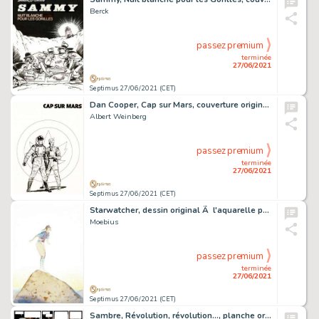
Berck
passez premium
terminée
27/06/2021
Septimus 27/06/2021 (CET)
Dan Cooper, Cap sur Mars, couverture originale Ã …
Albert Weinberg
passez premium
terminée
27/06/2021
Septimus 27/06/2021 (CET)
Starwatcher, dessin original Ã l'aquarelle publié.…
Moebius
passez premium
terminée
27/06/2021
Septimus 27/06/2021 (CET)
Sambre, Révolution, révolution..., planche originale Ã …