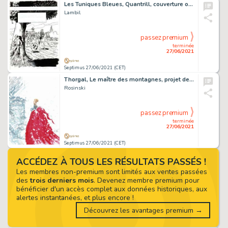
Les Tuniques Bleues, Quantrill, couverture originale Ã …
Lambil
passez premium
terminée
27/06/2021
Septimus 27/06/2021 (CET)
Thorgal, Le maître des montagnes, projet de couverture…
Rosinski
passez premium
terminée
27/06/2021
Septimus 27/06/2021 (CET)
ACCÉDEZ À TOUS LES RÉSULTATS PASSÉS !
Les membres non-premium sont limités aux ventes passées
des
trois derniers mois
. Devenez membre premium pour
bénéficier d'un accès complet aux données historiques, aux
alertes instantanées, et plus encore !
Découvrez les avantages premium →