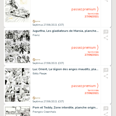
passez premium
terminée
27/06/2021
Septimus 27/06/2021 (CET)
Jugurtha, Les gladiateurs de Marsia, planche originale Ã …
Franz
passez premium
terminée
27/06/2021
Septimus 27/06/2021 (CET)
Luc Orient, La légion des anges maudits, planche originale…
Eddy Paape
passez premium
terminée
27/06/2021
Septimus 27/06/2021 (CET)
Pom et Teddy, Zone interdite, planche originale Ã …
François Craenhals