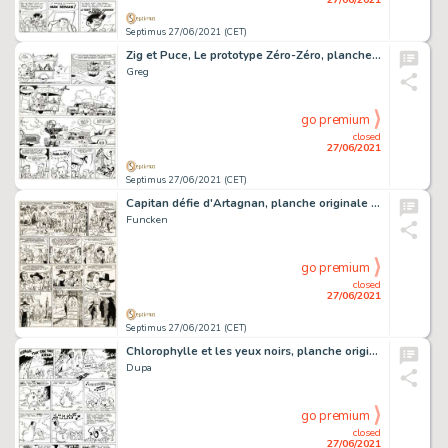
Septimus 27/06/2021 (CET)
Zig et Puce, Le prototype Zéro-Zéro, planche originale Ã …
Greg
go premium
closed
27/06/2021
Septimus 27/06/2021 (CET)
Capitan défie d'Artagnan, planche originale Ã …
Funcken
go premium
closed
27/06/2021
Septimus 27/06/2021 (CET)
Chlorophylle et les yeux noirs, planche originale Ã …
Dupa
go premium
closed
27/06/2021