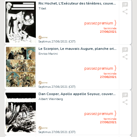
Ric Hochet, L'Exécuteur des ténèbres, couverture…
Tibet
passez premium
terminée
27/06/2021
Septimus 27/06/2021 (CET)
Le Scorpion, Le mauvais Augure, planche originale Ã …
Enrico Marini
passez premium
terminée
27/06/2021
Septimus 27/06/2021 (CET)
Dan Cooper, Apollo appelle Soyouz, couverture originale Ã …
Albert Weinberg
passez premium
terminée
27/06/2021
Septimus 27/06/2021 (CET)