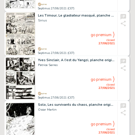
Septimus 27/06/2021 (CET)
Les Timour, Le gladiateur masqué, planche originale Ã …
Sirius
go premium
closed
27/06/2021
Septimus 27/06/2021 (CET)
Yves Sinclair, A l'est du Yangzi, planche originale Ã …
Patrice Serres
go premium
closed
27/06/2021
Septimus 27/06/2021 (CET)
Solo, Les survivants du chaos, planche originale Ã …
Oscar Martin
go premium
closed
27/06/2021