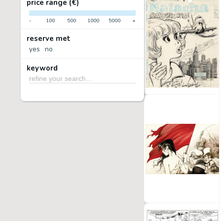
price range (€)
-
100
500
1000
5000
+
reserve met
yes
no
keyword