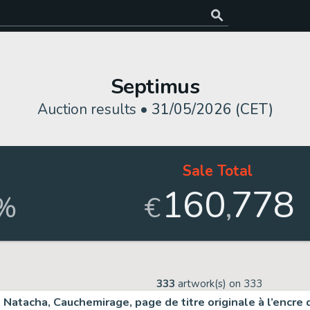
Septimus
Auction results •
31/05/2026 (CET)
Sale Total
160
778
,
%
€
333
artwork(s) on
333