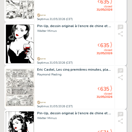
635
€
closed
31/05/2026
Septimus 31/05/2026 (CET)
Pin-Up, dessin original à l’encre de chine et à l’aquarelle.
Walter Minus
635
€
closed
31/05/2026
Septimus 31/05/2026 (CET)
Eric Castel, Les cinq premières minutes, planche originale à l’encre de chine.
Raymond Reding
635
€
closed
31/05/2026
Septimus 31/05/2026 (CET)
Pin-Up, dessin original à l’encre de chine et à l’aquarelle.
Walter Minus