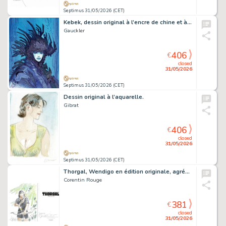
Septimus 31/05/2026 (CET)
Kebek, dessin original à l’encre de chine et à l’aquarelle.
Gauckler
406
€
closed
31/05/2026
Septimus 31/05/2026 (CET)
Dessin original à l’aquarelle.
Gibrat
406
€
closed
31/05/2026
Septimus 31/05/2026 (CET)
Thorgal, Wendigo en édition originale, agrémenté d’une dédicace. Proche de l’état neuf.
Corentin Rouge
381
€
closed
31/05/2026