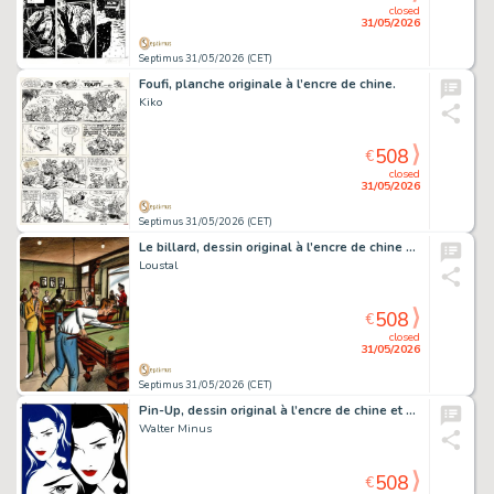
closed
31/05/2026
Septimus 31/05/2026 (CET)
Foufi, planche originale à l’encre de chine.
Kiko
508
€
closed
31/05/2026
Septimus 31/05/2026 (CET)
Le billard, dessin original à l’encre de chine et à l’aquarelle.
Loustal
508
€
closed
31/05/2026
Septimus 31/05/2026 (CET)
Pin-Up, dessin original à l’encre de chine et à l’aquarelle.
Walter Minus
508
€