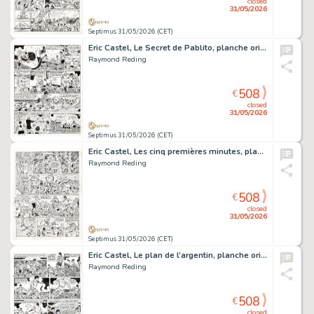
closed
31/05/2026
Septimus 31/05/2026 (CET)
Eric Castel, Le Secret de Pablito, planche originale à l’encre de chine.
Raymond Reding
508
€
closed
31/05/2026
Septimus 31/05/2026 (CET)
Eric Castel, Les cinq premières minutes, planche originale à l’encre de chine.
Raymond Reding
508
€
closed
31/05/2026
Septimus 31/05/2026 (CET)
Eric Castel, Le plan de l’argentin, planche originale à l’encre de chine.
Raymond Reding
508
€
closed