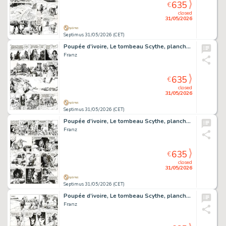
635
€
closed
31/05/2026
Septimus 31/05/2026 (CET)
Poupée d’ivoire, Le tombeau Scythe, planche originale à l’encre de chine.
Franz
635
€
closed
31/05/2026
Septimus 31/05/2026 (CET)
Poupée d’ivoire, Le tombeau Scythe, planche originale à l’encre de chine.
Franz
635
€
closed
31/05/2026
Septimus 31/05/2026 (CET)
Poupée d’ivoire, Le tombeau Scythe, planche originale à l’encre de chine.
Franz