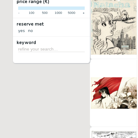
price range (€)
-
100
500
1000
5000
+
reserve met
yes
no
keyword