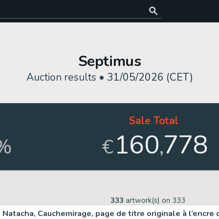
Septimus
Auction results •
31/05/2026 (CET)
Sale Total
160
778
,
%
€
333
artwork(s) on
333