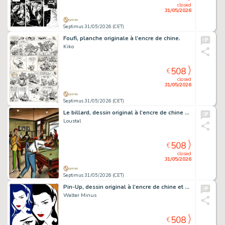
closed
31/05/2026
Septimus 31/05/2026 (CET)
Foufi, planche originale à l’encre de chine.
Kiko
508
€
closed
31/05/2026
Septimus 31/05/2026 (CET)
Le billard, dessin original à l’encre de chine et à l’aquarelle.
Loustal
508
€
closed
31/05/2026
Septimus 31/05/2026 (CET)
Pin-Up, dessin original à l’encre de chine et à l’aquarelle.
Walter Minus
508
€