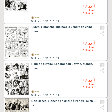
762
€
closed
31/05/2026
Septimus 31/05/2026 (CET)
Cubitus, planche originale à l’encre de chine.
Dupa
762
€
closed
31/05/2026
Septimus 31/05/2026 (CET)
Poupée d’ivoire, Le tombeau Scythe, planche originale à l’encre de chine.
Franz
762
€
closed
31/05/2026
Septimus 31/05/2026 (CET)
Don Bosco, planche originale à l’encre de chine.
Jijé