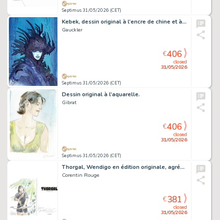
Septimus 31/05/2026 (CET)
Kebek, dessin original à l’encre de chine et à l’aquarelle.
Gauckler
406
€
closed
31/05/2026
Septimus 31/05/2026 (CET)
Dessin original à l’aquarelle.
Gibrat
406
€
closed
31/05/2026
Septimus 31/05/2026 (CET)
Thorgal, Wendigo en édition originale, agrémenté d’une dédicace. Proche de l’état neuf.
Corentin Rouge
381
€
closed
31/05/2026