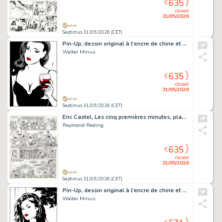
635
€
closed
31/05/2026
Septimus 31/05/2026 (CET)
Pin-Up, dessin original à l’encre de chine et à l’aquarelle.
Walter Minus
635
€
closed
31/05/2026
Septimus 31/05/2026 (CET)
Eric Castel, Les cinq premières minutes, planche originale à l’encre de chine.
Raymond Reding
635
€
closed
31/05/2026
Septimus 31/05/2026 (CET)
Pin-Up, dessin original à l’encre de chine et à l’aquarelle.
Walter Minus