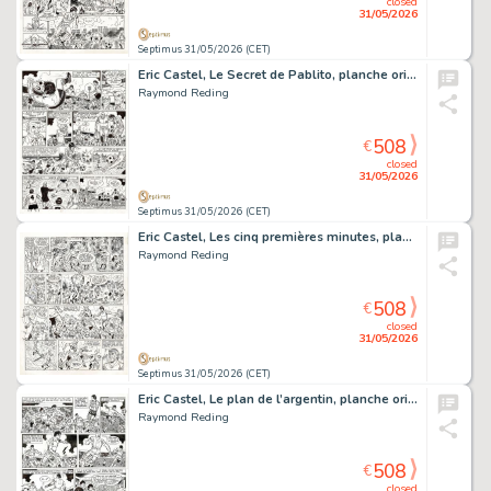
closed
31/05/2026
Septimus 31/05/2026 (CET)
Eric Castel, Le Secret de Pablito, planche originale à l’encre de chine.
Raymond Reding
508
€
closed
31/05/2026
Septimus 31/05/2026 (CET)
Eric Castel, Les cinq premières minutes, planche originale à l’encre de chine.
Raymond Reding
508
€
closed
31/05/2026
Septimus 31/05/2026 (CET)
Eric Castel, Le plan de l’argentin, planche originale à l’encre de chine.
Raymond Reding
508
€
closed