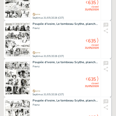
635
€
closed
31/05/2026
Septimus 31/05/2026 (CET)
Poupée d’ivoire, Le tombeau Scythe, planche originale à l’encre de chine.
Franz
635
€
closed
31/05/2026
Septimus 31/05/2026 (CET)
Poupée d’ivoire, Le tombeau Scythe, planche originale à l’encre de chine.
Franz
635
€
closed
31/05/2026
Septimus 31/05/2026 (CET)
Poupée d’ivoire, Le tombeau Scythe, planche originale à l’encre de chine.
Franz