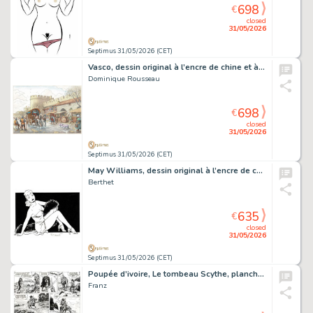
698
€
closed
31/05/2026
Septimus 31/05/2026 (CET)
Vasco, dessin original à l’encre de chine et à l’aquarelle.
Dominique Rousseau
698
€
closed
31/05/2026
Septimus 31/05/2026 (CET)
May Williams, dessin original à l’encre de chine réalisé pour une série de carte. On joint la publication.
Berthet
635
€
closed
31/05/2026
Septimus 31/05/2026 (CET)
Poupée d’ivoire, Le tombeau Scythe, planche originale à l’encre de chine.
Franz