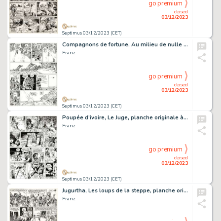
go premium
closed
03/12/2023
Septimus 03/12/2023 (CET)
Compagnons de fortune, Au milieu de nulle part …, planche originale à l’encre de chine.
Franz
go premium
closed
03/12/2023
Septimus 03/12/2023 (CET)
Poupée d’ivoire, Le Juge, planche originale à l’encre de chine.
Franz
go premium
closed
03/12/2023
Septimus 03/12/2023 (CET)
Jugurtha, Les loups de la steppe, planche originale à l’encre de chine.
Franz