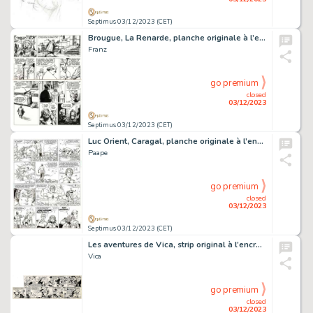
Septimus 03/12/2023 (CET)
Brougue, La Renarde, planche originale à l’encre de chine.
Franz
go premium
closed
03/12/2023
Septimus 03/12/2023 (CET)
Luc Orient, Caragal, planche originale à l’encre de chine.
Paape
go premium
closed
03/12/2023
Septimus 03/12/2023 (CET)
Les aventures de Vica, strip original à l’encre de chine.
Vica
go premium
closed
03/12/2023