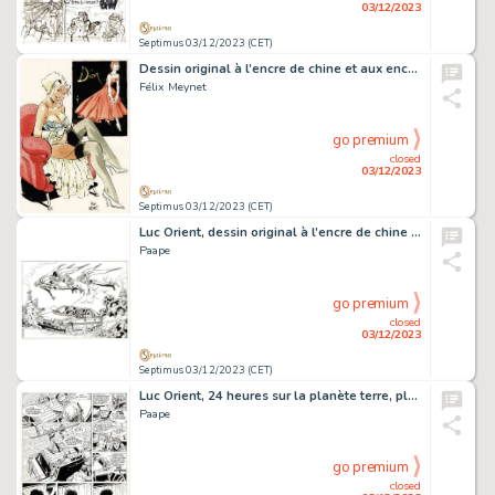
03/12/2023
Septimus 03/12/2023 (CET)
Dessin original à l’encre de chine et aux encres de couleurs.
Félix Meynet
go premium
closed
03/12/2023
Septimus 03/12/2023 (CET)
Luc Orient, dessin original à l’encre de chine publié dans le calendrier Citroën de 1989.
Paape
go premium
closed
03/12/2023
Septimus 03/12/2023 (CET)
Luc Orient, 24 heures sur la planète terre, planche originale à l’encre de chine.
Paape
go premium
closed