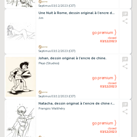
Septimus 03/12/2023 (CET)
Une Nuit à Rome, dessin original à l’encre de chine.
Jim
go premium
closed
03/12/2023
Septimus 03/12/2023 (CET)
Johan, dessin original à l’encre de chine.
Peyo (Studios)
go premium
closed
03/12/2023
Septimus 03/12/2023 (CET)
Natacha, dessin original à l’encre de chine réalisé en 1986 (cachet de Walthéry au verso).
François Walthéry
go premium
closed
03/12/2023