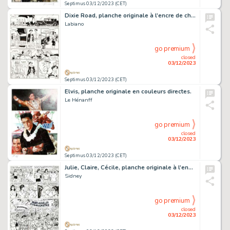
Septimus 03/12/2023 (CET)
Dixie Road, planche originale à l’encre de chine.
Labiano
go premium
closed
03/12/2023
Septimus 03/12/2023 (CET)
Elvis, planche originale en couleurs directes.
Le Hénanff
go premium
closed
03/12/2023
Septimus 03/12/2023 (CET)
Julie, Claire, Cécile, planche originale à l’encre de chine.
Sidney
go premium
closed
03/12/2023