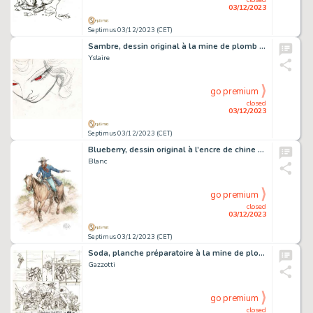
03/12/2023
Septimus 03/12/2023 (CET)
Sambre, dessin original à la mine de plomb sur calque.
Yslaire
go premium
closed
03/12/2023
Septimus 03/12/2023 (CET)
Blueberry, dessin original à l’encre de chine et à l’aquarelle.
Blanc
go premium
closed
03/12/2023
Septimus 03/12/2023 (CET)
Soda, planche préparatoire à la mine de plomb.
Gazzotti
go premium
closed