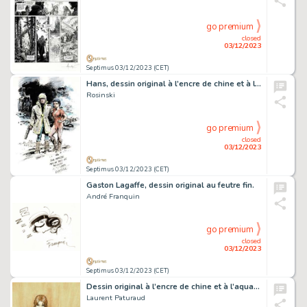
go premium
closed
03/12/2023
Septimus 03/12/2023 (CET)
Hans, dessin original à l’encre de chine et à l’aquarelle.
Rosinski
go premium
closed
03/12/2023
Septimus 03/12/2023 (CET)
Gaston Lagaffe, dessin original au feutre fin.
André Franquin
go premium
closed
03/12/2023
Septimus 03/12/2023 (CET)
Dessin original à l’encre de chine et à l’aquarelle réalisé pour un ex-libris.
Laurent Paturaud