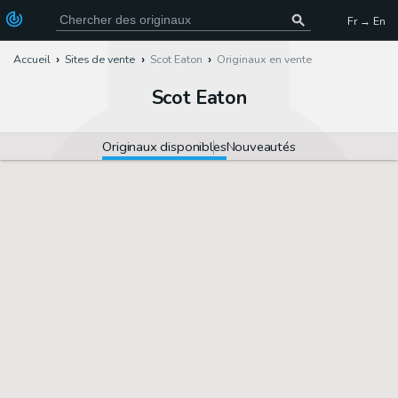
Fr → En
Accueil
Sites de vente
Scot Eaton
Originaux en vente
Scot Eaton
Originaux disponibles
Nouveautés