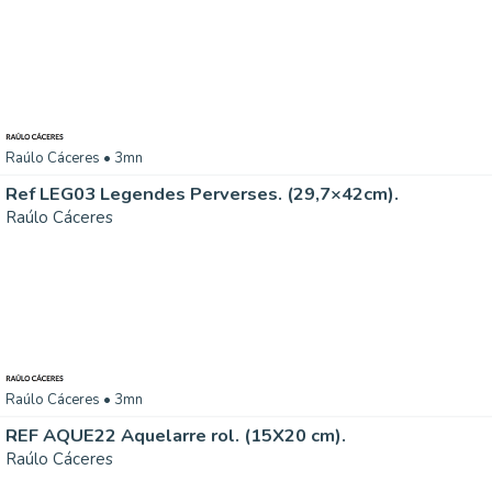
Raúlo Cáceres
• 3mn
Ref LEG03 Legendes Perverses. (29,7×42cm).
Raúlo Cáceres
Raúlo Cáceres
• 3mn
REF AQUE22 Aquelarre rol. (15X20 cm).
Raúlo Cáceres