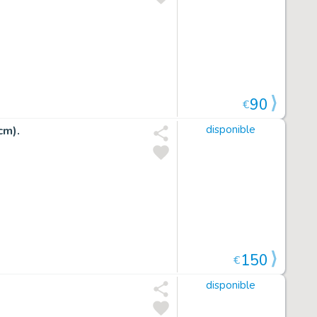
90
€
cm).
disponible
150
€
disponible