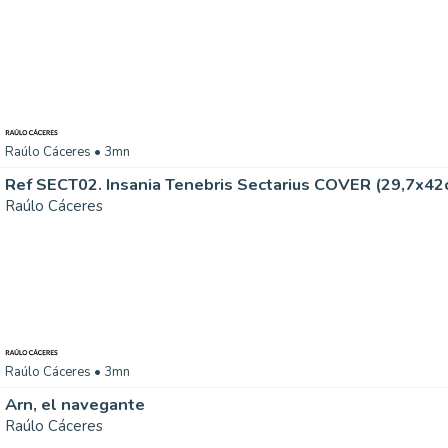
Raúlo Cáceres
• 3mn
Ref SECT02. Insania Tenebris Sectarius COVER (29,7x42
Raúlo Cáceres
Raúlo Cáceres
• 3mn
Arn, el navegante
Raúlo Cáceres