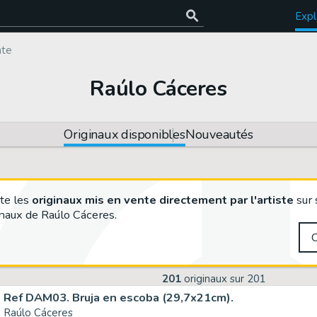
Expl
nte
Raúlo Cáceres
Originaux disponibles
Nouveautés
te les
originaux mis en vente directement par l'artiste
sur 
naux de Raúlo Cáceres.
201
originaux sur
201
Ref DAM03. Bruja en escoba (29,7x21cm).
Raúlo Cáceres