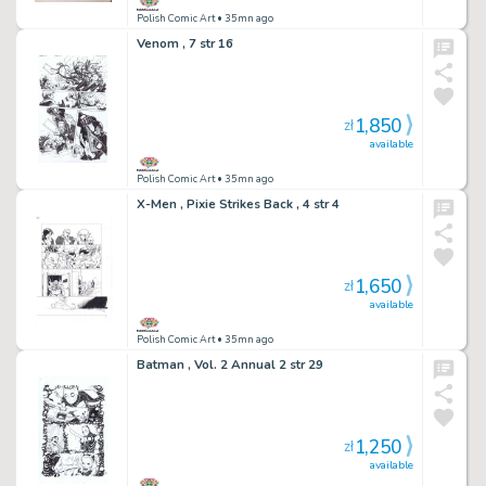
Polish Comic Art
• 35mn ago
Venom , 7 str 16
1,850
zł
available
Polish Comic Art
• 35mn ago
X-Men , Pixie Strikes Back , 4 str 4
1,650
zł
available
Polish Comic Art
• 35mn ago
Batman , Vol. 2 Annual 2 str 29
1,250
zł
available