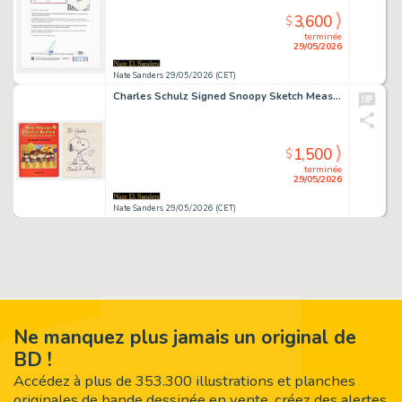
3,600
$
terminée
29/05/2026
Nate Sanders 29/05/2026 (CET)
Charles Schulz Signed Snoopy Sketch Measuring 8'' x 11''
1,500
$
terminée
29/05/2026
Nate Sanders 29/05/2026 (CET)
Ne manquez plus jamais un original de
BD !
Accédez à plus de 353.300 illustrations et planches
originales de bande dessinée en vente, créez des alertes