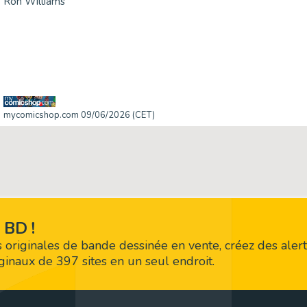
Ron Williams
mycomicshop.com 09/06/2026 (CET)
 BD !
 originales de bande dessinée en vente, créez des alert
riginaux de 397 sites en un seul endroit.