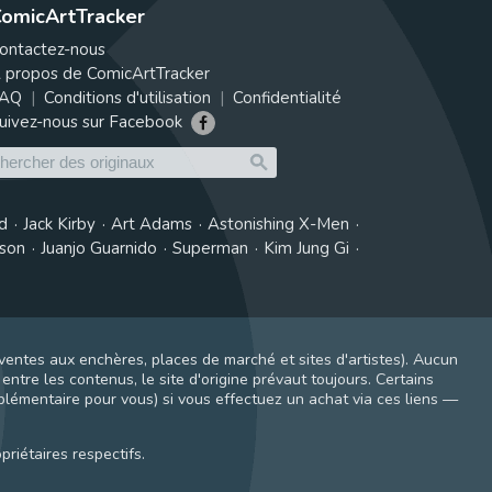
omicArtTracker
ontactez-nous
 propos de ComicArtTracker
AQ
Conditions d'utilisation
Confidentialité
uivez-nous sur Facebook
d
Jack Kirby
Art Adams
Astonishing X-Men
tson
Juanjo Guarnido
Superman
Kim Jung Gi
ventes aux enchères, places de marché et sites d'artistes). Aucun
ntre les contenus, le site d'origine prévaut toujours. Certains
pplémentaire pour vous) si vous effectuez un achat via ces liens —
riétaires respectifs.