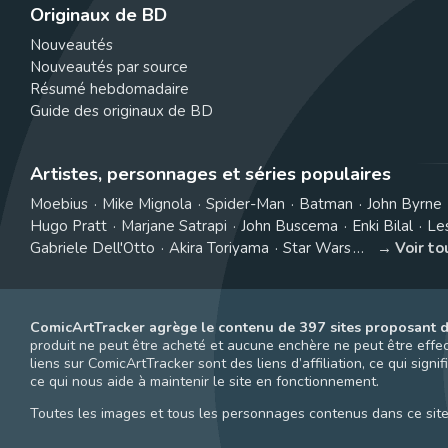
Originaux de BD
Nouveautés
Nouveautés par source
Résumé hebdomadaire
Guide des originaux de BD
Artistes, personnages et séries populaires
Moebius
Mike Mignola
Spider-Man
Batman
John Byrne
Hugo Pratt
Marjane Satrapi
John Buscema
Enki Bilal
Le
Gabriele Dell'Otto
Akira Toriyama
Star Wars
Voir t
ComicArtTracker agrège le contenu de 397 sites proposant d
produit ne peut être acheté et aucune enchère ne peut être effect
liens sur ComicArtTracker sont des liens d’affiliation, ce qui si
ce qui nous aide à maintenir le site en fonctionnement.
Toutes les images et tous les personnages contenus dans ce site 