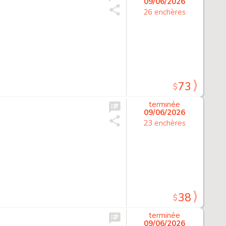
09/06/2026
26 enchères
73
$
terminée
09/06/2026
23 enchères
38
$
terminée
09/06/2026