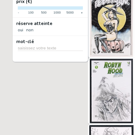
prix (€)
-
100
500
1000
5000
+
réserve atteinte
oui
non
mot-clé