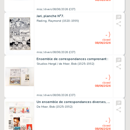
misc / divers 08/06/2026 (CET)
Jari, planche N°7.
Reding, Raymond (1920-1999)
-
closed
08/06/2026
misc / divers 08/06/2026 (CET)
Ensemble de correspondances comprenant :
Studios Hergé / de Moor, Bob (1925-1992)
-
closed
08/06/2026
misc / divers 08/06/2026 (CET)
Un ensemble de correspondances diverses, dont :
De Moor, Bob (1925-1992)
-
closed
08/06/2026