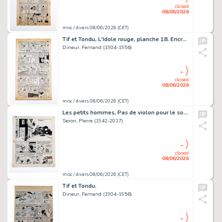
closed
08/06/2026
misc / divers 08/06/2026 (CET)
Tif et Tondu, L'Idole rouge, planche 18. Encre de Chine sur papier…
Dineur, Fernand (1904-1956)
-
closed
08/06/2026
misc / divers 08/06/2026 (CET)
Les petits hommes, Pas de violon pour le soliste, planche 8. Encre de…
Seron, Pierre (1942-2017)
-
closed
08/06/2026
misc / divers 08/06/2026 (CET)
Tif et Tondu.
Dineur, Fernand (1904-1956)
-