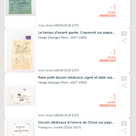
-
closed
08/06/2026
misc / divers 08/06/2026 (CET)
Le temps d'avant-garde. Crayonné sur papier à en-tête des Studios…
Herge (Georges Remi, 1907-1983)
-
closed
08/06/2026
misc / divers 08/06/2026 (CET)
Rare petit dessin-dédicace signé et daté représentant Quick et…
Herge (Georges Remi, 1907-1983)
-
closed
08/06/2026
misc / divers 08/06/2026 (CET)
Dessin-dédicace à l'encre de Chine sur papier libre représentant…
Franquin, André (1924-1997)