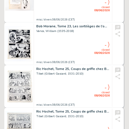
-
closed
08/06/2026
misc / divers 08/06/2026 (CET)
Bob Morane, Tome 23, Les sortilèges de l'ombre jaune, planche 25.
Vance, William (1935-2018)
-
closed
08/06/2026
misc / divers 08/06/2026 (CET)
Ric Hochet, Tome 25, Coups de griffe chez Bouglione, planche 16.
Tibet (Gilbert Gascard, 1931-2010)
-
closed
08/06/2026
misc / divers 08/06/2026 (CET)
Ric Hochet, Tome 25, Coups de griffe chez Bouglione, planche 38.
Tibet (Gilbert Gascard, 1931-2010)