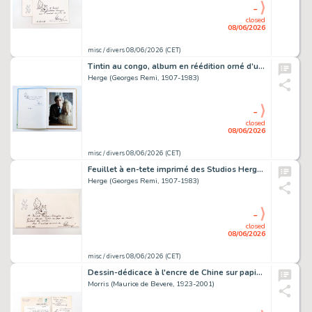
-
closed
08/06/2026
misc / divers 08/06/2026 (CET)
Tintin au congo, album en réédition orné d’un dessin-dédicace…
Herge (Georges Remi, 1907-1983)
-
closed
08/06/2026
misc / divers 08/06/2026 (CET)
Feuillet à en-tete imprimé des Studios Hergé (impression des…
Herge (Georges Remi, 1907-1983)
-
closed
08/06/2026
misc / divers 08/06/2026 (CET)
Dessin-dédicace à l'encre de Chine sur papier libre, signé,…
Morris (Maurice de Bevere, 1923-2001)