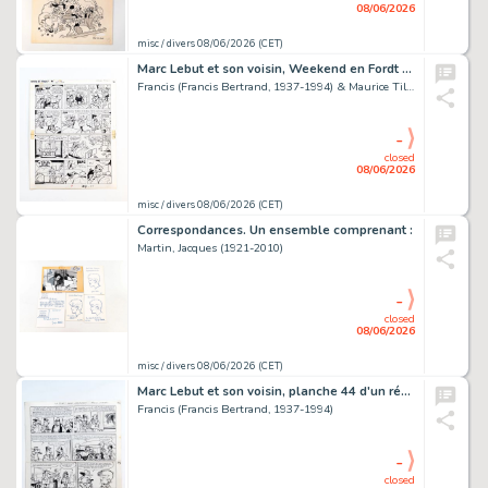
08/06/2026
misc / divers 08/06/2026 (CET)
Marc Lebut et son voisin, Weekend en Fordt T, planche 2.
Francis (Francis Bertrand, 1937-1994) & Maurice Tillieux (1921-1978)
-
closed
08/06/2026
misc / divers 08/06/2026 (CET)
Correspondances. Un ensemble comprenant :
Martin, Jacques (1921-2010)
-
closed
08/06/2026
misc / divers 08/06/2026 (CET)
Marc Lebut et son voisin, planche 44 d'un récit intitulé "La Fordt…
Francis (Francis Bertrand, 1937-1994)
-
closed