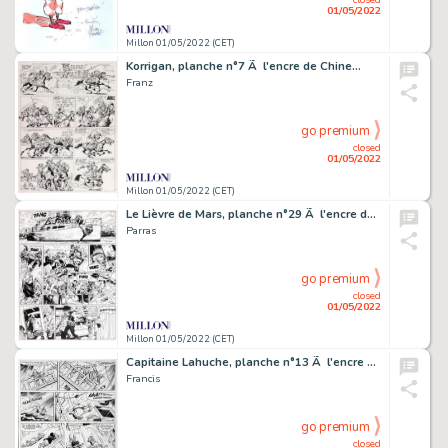
01/05/2022
Millon 01/05/2022 (CET)
Korrigan, planche n°7 Ã l'encre de Chine…
Franz
go premium
closed
01/05/2022
Millon 01/05/2022 (CET)
Le Lièvre de Mars, planche n°29 Ã l'encre de…
Parras
go premium
closed
01/05/2022
Millon 01/05/2022 (CET)
Capitaine Lahuche, planche n°13 Ã l'encre de…
Francis
go premium
closed