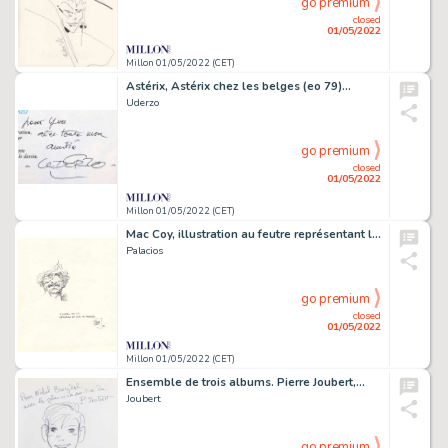
go premium
closed
01/05/2022
Millon 01/05/2022 (CET)
Astérix, Astérix chez les belges (eo 79)…
Uderzo
go premium
closed
01/05/2022
Millon 01/05/2022 (CET)
Mac Coy, illustration au feutre représentant le…
Palacios
go premium
closed
01/05/2022
Millon 01/05/2022 (CET)
Ensemble de trois albums. Pierre Joubert,…
Joubert
go premium