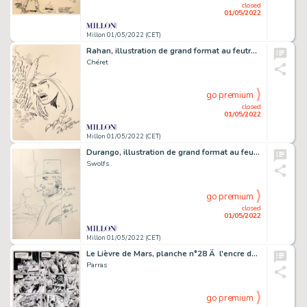
closed
01/05/2022
Millon 01/05/2022 (CET)
Rahan, illustration de grand format au feutre…
Chéret
go premium
closed
01/05/2022
Millon 01/05/2022 (CET)
Durango, illustration de grand format au feutre…
Swolfs
go premium
closed
01/05/2022
Millon 01/05/2022 (CET)
Le Lièvre de Mars, planche n°28 Ã l'encre de…
Parras
go premium