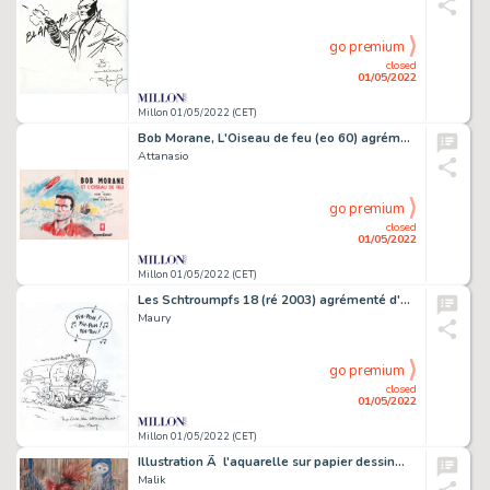
go premium
closed
01/05/2022
Millon 01/05/2022 (CET)
Bob Morane, L'Oiseau de feu (eo 60) agrémenté…
Attanasio
go premium
closed
01/05/2022
Millon 01/05/2022 (CET)
Les Schtroumpfs 18 (ré 2003) agrémenté d'une…
Maury
go premium
closed
01/05/2022
Millon 01/05/2022 (CET)
Illustration Ã l'aquarelle sur papier dessin…
Malik