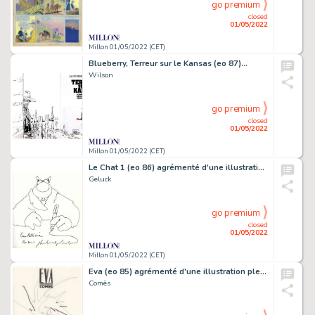
go premium
closed
01/05/2022
Millon 01/05/2022 (CET)
Blueberry, Terreur sur le Kansas (eo 87)…
Wilson
go premium
closed
01/05/2022
Millon 01/05/2022 (CET)
Le Chat 1 (eo 86) agrémenté d'une illustration…
Geluck
go premium
closed
01/05/2022
Millon 01/05/2022 (CET)
Eva (eo 85) agrémenté d'une illustration pleine…
Comès