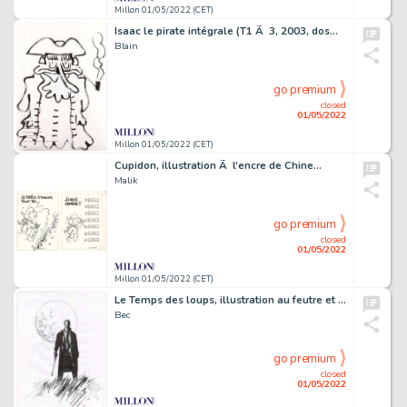
Millon 01/05/2022 (CET)
Isaac le pirate intégrale (T1 Ã 3, 2003, dos…
Blain
go premium
closed
01/05/2022
Millon 01/05/2022 (CET)
Cupidon, illustration Ã l'encre de Chine…
Malik
go premium
closed
01/05/2022
Millon 01/05/2022 (CET)
Le Temps des loups, illustration au feutre et Ã …
Bec
go premium
closed
01/05/2022