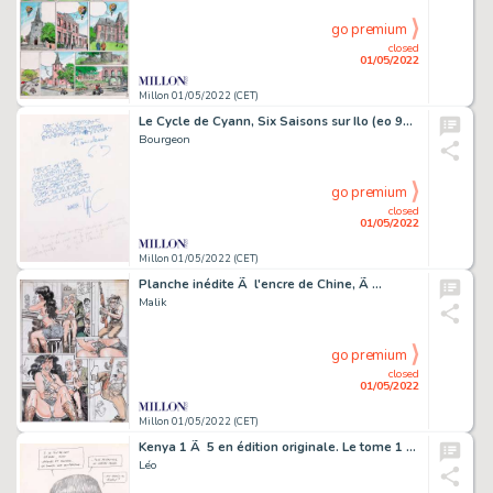
go premium
closed
01/05/2022
Millon 01/05/2022 (CET)
Le Cycle de Cyann, Six Saisons sur Ilo (eo 97)…
Bourgeon
go premium
closed
01/05/2022
Millon 01/05/2022 (CET)
Planche inédite Ã l'encre de Chine, Ã …
Malik
go premium
closed
01/05/2022
Millon 01/05/2022 (CET)
Kenya 1 Ã 5 en édition originale. Le tome 1 est…
Léo