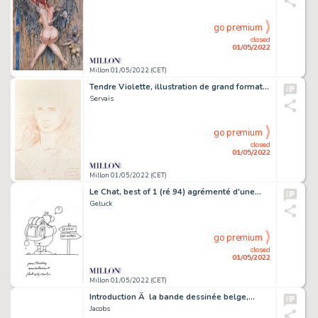
go premium
closed
01/05/2022
Millon 01/05/2022 (CET)
Tendre Violette, illustration de grand format au…
Servais
go premium
closed
01/05/2022
Millon 01/05/2022 (CET)
Le Chat, best of 1 (ré 94) agrémenté d'une…
Geluck
go premium
closed
01/05/2022
Millon 01/05/2022 (CET)
Introduction Ã la bande dessinée belge,…
Jacobs