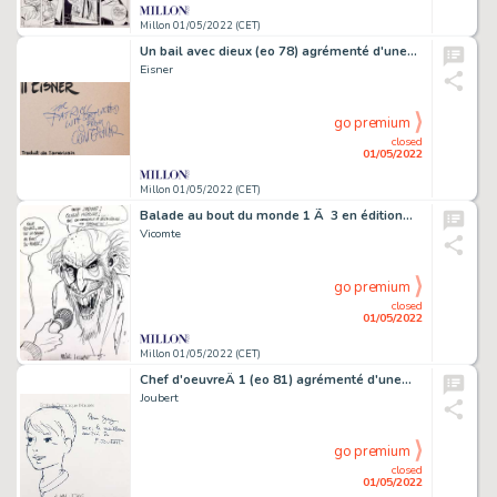
Millon 01/05/2022 (CET)
Un bail avec dieux (eo 78) agrémenté d'une…
Eisner
go premium
closed
01/05/2022
Millon 01/05/2022 (CET)
Balade au bout du monde 1 Ã 3 en édition…
Vicomte
go premium
closed
01/05/2022
Millon 01/05/2022 (CET)
Chef d'oeuvreÂ 1 (eo 81) agrémenté d'une…
Joubert
go premium
closed
01/05/2022