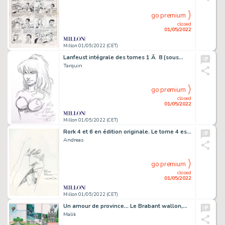
go premium
closed
01/05/2022
Millon 01/05/2022 (CET)
Lanfeust intégrale des tomes 1 Ã 8 (sous…
Tarquin
go premium
closed
01/05/2022
Millon 01/05/2022 (CET)
Rork 4 et 6 en édition originale. Le tome 4 est…
Andreas
go premium
closed
01/05/2022
Millon 01/05/2022 (CET)
Un amour de province... Le Brabant wallon,…
Malik