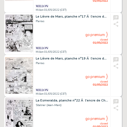
01/05/2022
Millon 01/05/2022 (CET)
Le Lièvre de Mars, planche n°17 Ã l'encre de…
Parras
go premium
closed
01/05/2022
Millon 01/05/2022 (CET)
Le Lièvre de Mars, planche n°19 Ã l'encre de…
Parras
go premium
closed
01/05/2022
Millon 01/05/2022 (CET)
La Esmeralda, planche n°22 Ã l'encre de Chine…
Stalner (Jean-Marc)
go premium
closed
01/05/2022