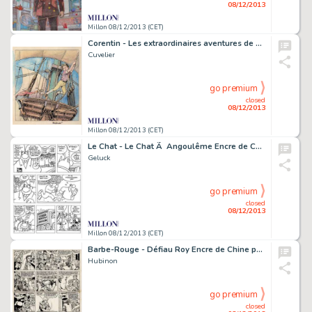
08/12/2013
Millon 08/12/2013 (CET)
Corentin - Les extraordinaires aventures de Corentin Feldoé Encre
Cuvelier
go premium
closed
08/12/2013
Millon 08/12/2013 (CET)
Le Chat - Le Chat Ã Angoulême Encre de Chine pour la planche parue
Geluck
go premium
closed
08/12/2013
Millon 08/12/2013 (CET)
Barbe-Rouge - Défiau Roy Encre de Chine pour la planche 18 de l'album
Hubinon
go premium
closed