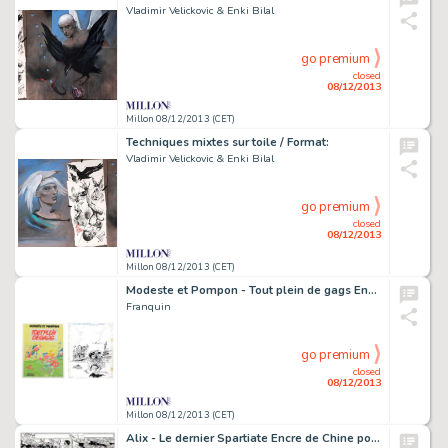
Vladimir Velickovic & Enki Bilal
go premium
closed
08/12/2013
Millon 08/12/2013 (CET)
Techniques mixtes sur toile / Format:
Vladimir Velickovic & Enki Bilal
go premium
closed
08/12/2013
Millon 08/12/2013 (CET)
Modeste et Pompon - Tout plein de gags Encre de Chine pour la
Franquin
go premium
closed
08/12/2013
Millon 08/12/2013 (CET)
Alix - Le dernier Spartiate Encre de Chine pour la planche 49 de