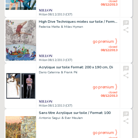
closed
08/12/2013
Millon 08/12/2013 (CET)
High Dive Techniques mixtes sur toile / Format:
Federica Matta & Miles Hyman
go premium
closed
08/12/2013
Millon 08/12/2013 (CET)
Acrylique sur toile Format: 200 x 190 cm, Di
Dario Caterina & Frank Pé
go premium
closed
08/12/2013
Millon 08/12/2013 (CET)
Sans titre Acrylique sur toile / Format: 100
Antonio Segui & Ever Meulen
go premium
closed