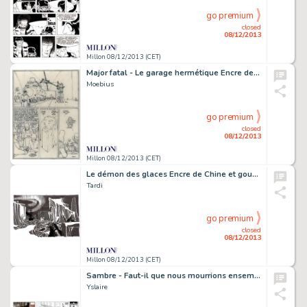
go premium
closed
08/12/2013
Millon 08/12/2013 (CET)
Major fatal - Le garage hermétique Encre de Chine sur calque pour
Moebius
go premium
closed
08/12/2013
Millon 08/12/2013 (CET)
Le démon des glaces Encre de Chine et gouache blanche pour les pages
Tardi
go premium
closed
08/12/2013
Millon 08/12/2013 (CET)
Sambre - Faut-il que nous mourrions ensemble... Encre de Chine
Yslaire