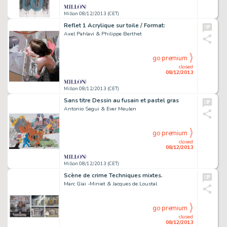
Millon 08/12/2013 (CET)
Reflet 1 Acrylique sur toile / Format:
Axel Pahlavi & Philippe Berthet
go premium
closed
08/12/2013
Millon 08/12/2013 (CET)
Sans titre Dessin au fusain et pastel gras
Antonio Segui & Ever Meulen
go premium
closed
08/12/2013
Millon 08/12/2013 (CET)
Scène de crime Techniques mixtes.
Marc Giai -Miniet & Jacques de Loustal
go premium
closed
08/12/2013