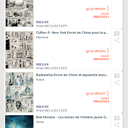
go premium
closed
08/12/2013
Millon 08/12/2013 (CET)
Clifton Ã New York Encre de Chine pour la planche 25 de l'album
Macherot
go premium
closed
08/12/2013
Millon 08/12/2013 (CET)
Barbarella Encre de Chine et aquarelle bleue pour la planche 43
Forest
go premium
closed
08/12/2013
Millon 08/12/2013 (CET)
Bob Morane - Les bulles de l'Ombre jaune Gouache pour la couverture
Vance