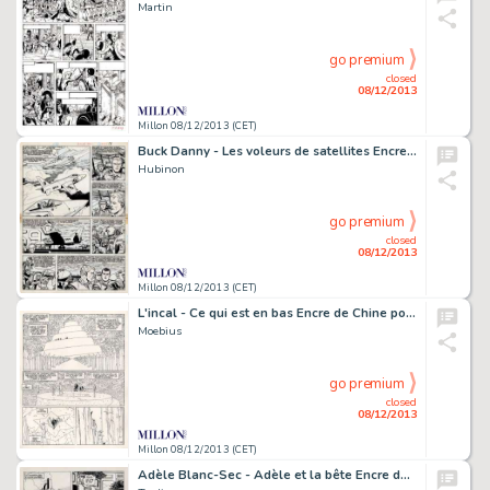
Martin
go premium
closed
08/12/2013
Millon 08/12/2013 (CET)
Buck Danny - Les voleurs de satellites Encre de Chine pour la planche
Hubinon
go premium
closed
08/12/2013
Millon 08/12/2013 (CET)
L'incal - Ce qui est en bas Encre de Chine pour la planche 43 de
Moebius
go premium
closed
08/12/2013
Millon 08/12/2013 (CET)
Adèle Blanc-Sec - Adèle et la bête Encre de Chine pour la planche