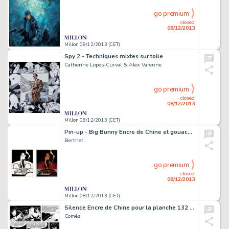
go premium
closed
08/12/2013
Millon 08/12/2013 (CET)
Spy 2 - Techniques mixtes sur toile
Catherine Lopes-Curval & Alex Varenne
go premium
closed
08/12/2013
Millon 08/12/2013 (CET)
Pin-up - Big Bunny Encre de Chine et gouache blanche pour la couverture
Berthet
go premium
closed
08/12/2013
Millon 08/12/2013 (CET)
Silence Encre de Chine pour la planche 132 de la première édition
Comès