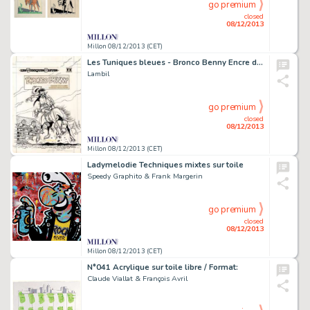
go premium
closed
08/12/2013
Millon 08/12/2013 (CET)
Les Tuniques bleues - Bronco Benny Encre de Chine pour cette couverture
Lambil
go premium
closed
08/12/2013
Millon 08/12/2013 (CET)
Ladymelodie Techniques mixtes sur toile
Speedy Graphito & Frank Margerin
go premium
closed
08/12/2013
Millon 08/12/2013 (CET)
N°041 Acrylique sur toile libre / Format:
Claude Viallat & François Avril