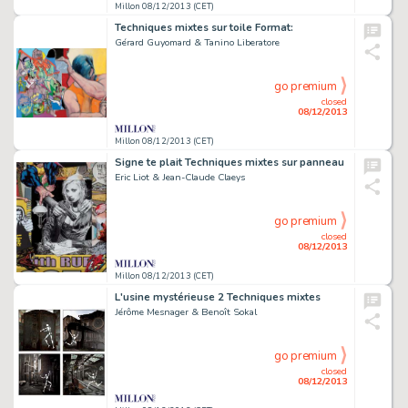
Millon 08/12/2013 (CET)
Techniques mixtes sur toile Format:
Gérard Guyomard & Tanino Liberatore
go premium
closed
08/12/2013
Millon 08/12/2013 (CET)
Signe te plait Techniques mixtes sur panneau
Eric Liot & Jean-Claude Claeys
go premium
closed
08/12/2013
Millon 08/12/2013 (CET)
L'usine mystérieuse 2 Techniques mixtes
Jérôme Mesnager & Benoît Sokal
go premium
closed
08/12/2013