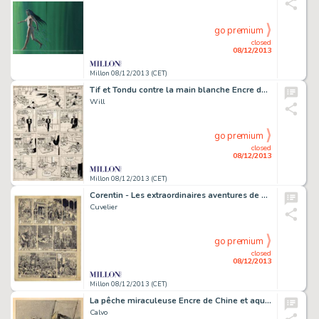
go premium
closed
08/12/2013
Millon 08/12/2013 (CET)
Tif et Tondu contre la main blanche Encre de Chine et gouache blanche
Will
go premium
closed
08/12/2013
Millon 08/12/2013 (CET)
Corentin - Les extraordinaires aventures de Corentin Feldoé Planche
Cuvelier
go premium
closed
08/12/2013
Millon 08/12/2013 (CET)
La pêche miraculeuse Encre de Chine et aquarelle pour ce grand dessin
Calvo