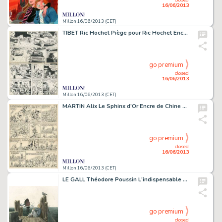
16/06/2013
Millon 16/06/2013 (CET)
TIBET Ric Hochet Piège pour Ric Hochet Encre de Chine pour la planche
go premium
closed
16/06/2013
Millon 16/06/2013 (CET)
MARTIN Alix Le Sphinx d'Or Encre de Chine pour la planche 20 de l'album,
go premium
closed
16/06/2013
Millon 16/06/2013 (CET)
LE GALL Théodore Poussin L'indispensable Encres de couleur pour ce très
go premium
closed