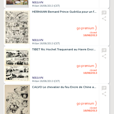
Millon 16/06/2013 (CET)
HERMANN Bernard Prince Guérilla pour un fantôme Encre de Chine pour la
go premium
closed
16/06/2013
Millon 16/06/2013 (CET)
TIBET Ric Hochet Traquenard au Havre Encre de Chine pour la planche 20
go premium
closed
16/06/2013
Millon 16/06/2013 (CET)
CALVO Le chevalier du feu Encre de Chine avec couleurs au dos pour la
go premium
closed
16/06/2013