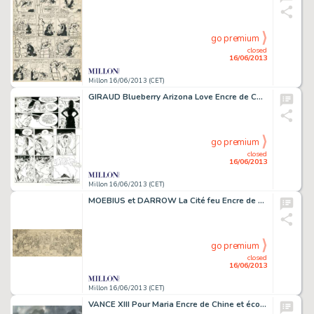
go premium
closed
16/06/2013
Millon 16/06/2013 (CET)
GIRAUD Blueberry Arizona Love Encre de Chine pour la planche 12 mythique
go premium
closed
16/06/2013
Millon 16/06/2013 (CET)
MOEBIUS et DARROW La Cité feu Encre de Chine sur calque pour cette grande
go premium
closed
16/06/2013
Millon 16/06/2013 (CET)
VANCE XIII Pour Maria Encre de Chine et écoline pour cette magnifique