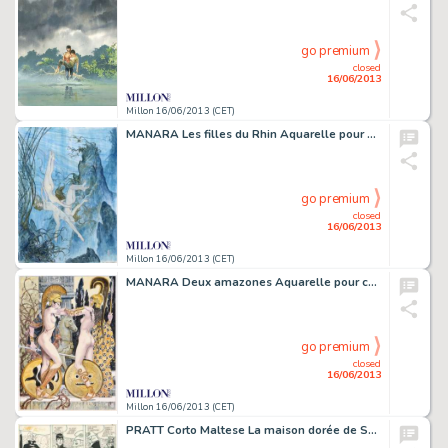
go premium
closed
16/06/2013
Millon 16/06/2013 (CET)
MANARA Les filles du Rhin Aquarelle pour cet hommage Ã Richard Wagner.
go premium
closed
16/06/2013
Millon 16/06/2013 (CET)
MANARA Deux amazones Aquarelle pour cette magnifique illustration. Signée.
go premium
closed
16/06/2013
Millon 16/06/2013 (CET)
PRATT Corto Maltese La maison dorée de Samarkand Encre de Chine et feutre