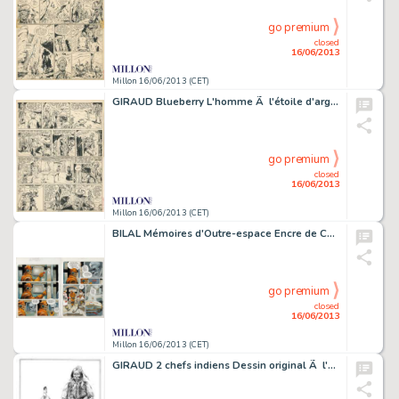
go premium
closed
16/06/2013
Millon 16/06/2013 (CET)
GIRAUD Blueberry L'homme Ã l'étoile d'argent Encre de Chine pour la planche
go premium
closed
16/06/2013
Millon 16/06/2013 (CET)
BILAL Mémoires d'Outre-espace Encre de Chine et de couleur pour ces 2
go premium
closed
16/06/2013
Millon 16/06/2013 (CET)
GIRAUD 2 chefs indiens Dessin original Ã l'encre de chine pour un poster