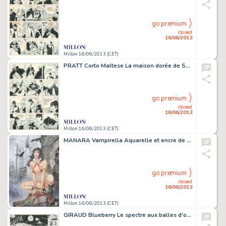
go premium
closed
16/06/2013
Millon 16/06/2013 (CET)
PRATT Corto Maltese La maison dorée de Samarkand Encre de Chine et feutre
go premium
closed
16/06/2013
Millon 16/06/2013 (CET)
MANARA Vampirella Aquarelle et encre de Chine pour la couverture du premier
go premium
closed
16/06/2013
Millon 16/06/2013 (CET)
GIRAUD Blueberry Le spectre aux balles d'or Encre de Chine pour la planche