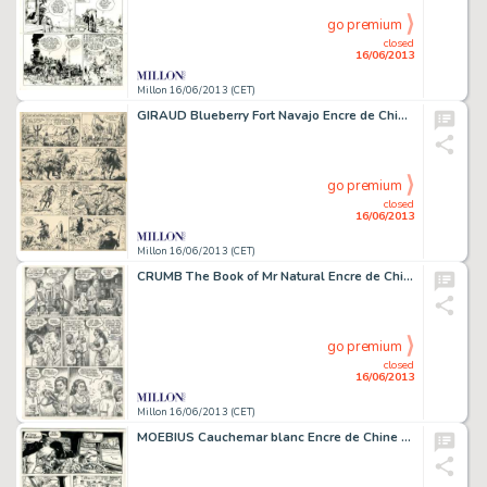
go premium
closed
16/06/2013
Millon 16/06/2013 (CET)
GIRAUD Blueberry Fort Navajo Encre de Chine pour la planche 14 du premier
go premium
closed
16/06/2013
Millon 16/06/2013 (CET)
CRUMB The Book of Mr Natural Encre de Chine pour la planche 4 de l'épisode
go premium
closed
16/06/2013
Millon 16/06/2013 (CET)
MOEBIUS Cauchemar blanc Encre de Chine pour la planche 3 du récit éponyme