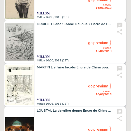
closed
16/06/2013
Millon 16/06/2013 (CET)
DRUILLET Lone Sloane Delirius 2 Encre de Chine avec crayonné sous-jacent
go premium
closed
16/06/2013
Millon 16/06/2013 (CET)
MARTIN L'affaire Jacobs Encre de Chine pour le dessin de couverture de
go premium
closed
16/06/2013
Millon 16/06/2013 (CET)
LOUSTAL La dernière donne Encre de Chine et gouache pour ce dessin exceptionnel
go premium