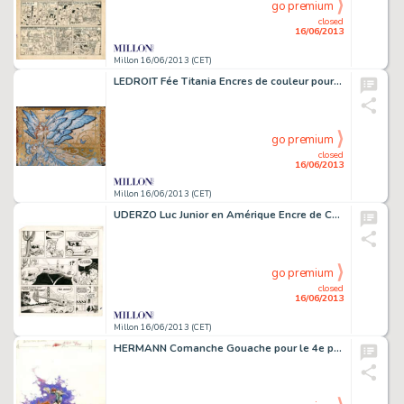
go premium
closed
16/06/2013
Millon 16/06/2013 (CET)
LEDROIT Fée Titania Encres de couleur pour cette magnifique illustration
go premium
closed
16/06/2013
Millon 16/06/2013 (CET)
UDERZO Luc Junior en Amérique Encre de Chine et couleurs au dos pour la
go premium
closed
16/06/2013
Millon 16/06/2013 (CET)
HERMANN Comanche Gouache pour le 4e plat des couvertures des albums de