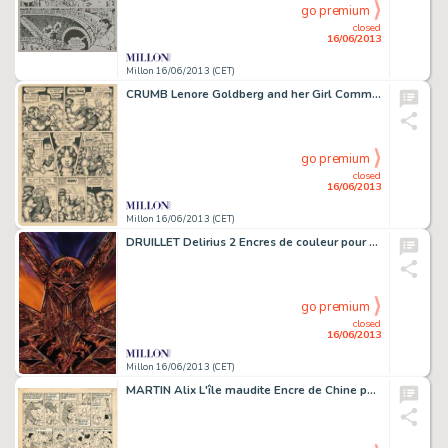
go premium
closed
16/06/2013
Millon 16/06/2013 (CET)
CRUMB Lenore Goldberg and her Girl Commandos Encre de Chine pour la planche
go premium
closed
16/06/2013
Millon 16/06/2013 (CET)
DRUILLET Delirius 2 Encres de couleur pour la couverture de l'album. Editions
go premium
closed
16/06/2013
Millon 16/06/2013 (CET)
MARTIN Alix L'île maudite Encre de Chine pour la planche 31 de l'album