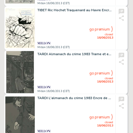
Millon 16/06/2013 (CET)
TIBET Ric Hochet Traquenard au Havre Encre de Chine pour la couverture
go premium
closed
16/06/2013
Millon 16/06/2013 (CET)
TARDI Almanach du crime 1983 Trame et encre de Chine pour une illustration
go premium
closed
16/06/2013
Millon 16/06/2013 (CET)
TARDI L'almanach du crime 1983 Encre de Chine et trame pour la couverture
go premium
closed
16/06/2013