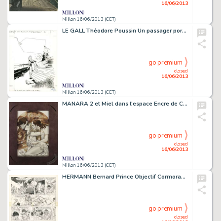
16/06/2013
Millon 16/06/2013 (CET)
LE GALL Théodore Poussin Un passager porté disparu Encre de Chine pour
go premium
closed
16/06/2013
Millon 16/06/2013 (CET)
MANARA 2 et Miel dans l'espace Encre de Chine et pastel pour ce dessin
go premium
closed
16/06/2013
Millon 16/06/2013 (CET)
HERMANN Bernard Prince Objectif Cormoran Encre de Chine pour la planche
go premium
closed