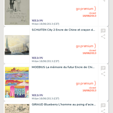
go premium
closed
16/06/2013
Millon 16/06/2013 (CET)
SCHUITEN City 2 Encre de Chine et crayon de couleurs pour le dessin original
go premium
closed
16/06/2013
Millon 16/06/2013 (CET)
MOEBIUS La mémoire du futur Encre de Chine et de couleur pour cette très
go premium
closed
16/06/2013
Millon 16/06/2013 (CET)
GIRAUD Blueberry L'homme au poing d'acier Encre de Chine pour la planche