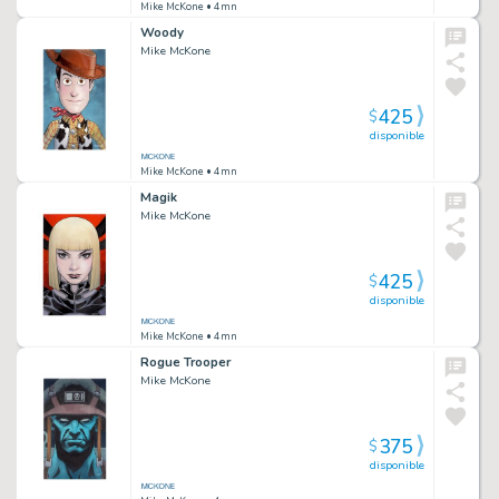
Mike McKone
• 4mn
Woody
Mike McKone
425
$
disponible
Mike McKone
• 4mn
Magik
Mike McKone
425
$
disponible
Mike McKone
• 4mn
Rogue Trooper
Mike McKone
375
$
disponible