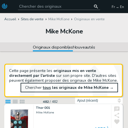
Fr → En
Accueil
Sites de vente
Mike McKone
Originaux en vente
Mike McKone
Originaux disponibles
Nouveautés
Cette page présente les
originaux mis en vente
directement par l'artiste
sur son propre site. D'autres sites
peuvent également proposer des originaux de Mike McKone.
Chercher
tous
les originaux de Mike McKone
→
Trier par
482
/
482
Thor 001
Mike McKone