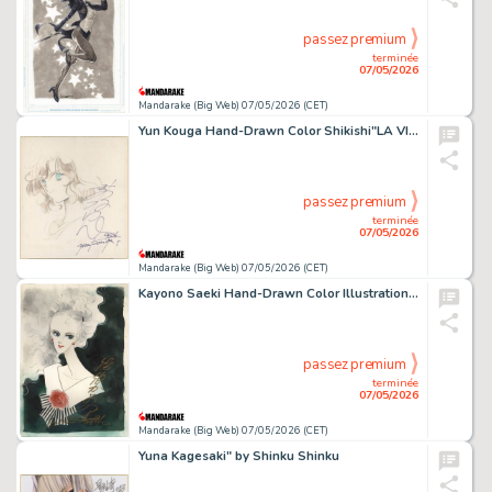
passez premium
terminée
07/05/2026
Mandarake (Big Web) 07/05/2026 (CET)
Yun Kouga Hand-Drawn Color Shikishi"LA VIE EN ROSE"
passez premium
terminée
07/05/2026
Mandarake (Big Web) 07/05/2026 (CET)
Kayono Saeki Hand-Drawn Color Illustration"Crimson Ridge"
passez premium
terminée
07/05/2026
Mandarake (Big Web) 07/05/2026 (CET)
Yuna Kagesaki" by Shinku Shinku