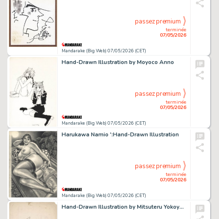
passez premium
terminée
07/05/2026
Mandarake (Big Web) 07/05/2026 (CET)
Hand-Drawn Illustration by Moyoco Anno
passez premium
terminée
07/05/2026
Mandarake (Big Web) 07/05/2026 (CET)
Harukawa Namio ':Hand-Drawn Illustration
passez premium
terminée
07/05/2026
Mandarake (Big Web) 07/05/2026 (CET)
Hand-Drawn Illustration by Mitsuteru Yokoyama : "Earth Number V7"