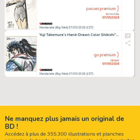
passez premium
terminée
07/05/2026
Mandarake (Big Web) 07/05/2026 (CET)
Yuji Takemura's Hand-Drawn Color Shikishi"Gifu Dodo!!"
go premium
closed
07/05/2026
Mandarake (Big Web) 07/05/2026 (CET)
Ne manquez plus jamais un original de
BD !
Accédez à plus de 355.300 illustrations et planches