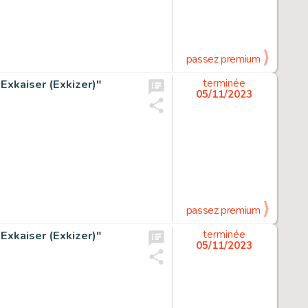
passez premium
xkaiser (Exkizer)"
terminée
05/11/2023
passez premium
xkaiser (Exkizer)"
terminée
05/11/2023