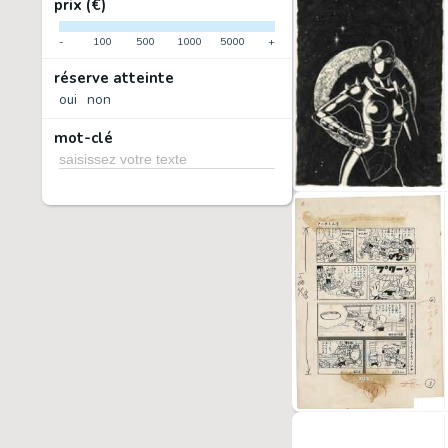
prix (€)
-
100
500
1000
5000
+
réserve atteinte
oui
non
mot-clé