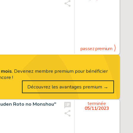
passez premium
s mois
. Devenez membre premium pour bénéficier
core !
Découvrez les avantages premium →
tsuden Roto no Monshou"
terminée
05/11/2023