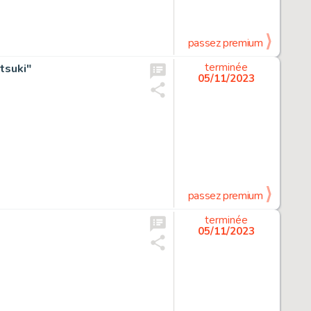
passez premium
tsuki"
terminée
05/11/2023
passez premium
terminée
05/11/2023