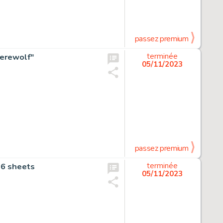
passez premium
werewolf"
terminée
05/11/2023
passez premium
6 sheets
terminée
05/11/2023