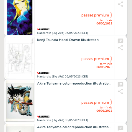
passez premium
terminée
06/05/2023
Mandarake (Big Web) 06/05/2023 (CET)
Kenji Tsuruta Hand-Drawn Illustration
passez premium
terminée
06/05/2023
Mandarake (Big Web) 06/05/2023 (CET)
Akira Toriyama color reproduction illustration "Dragon Ball" Goku and Shenron
passez premium
terminée
06/05/2023
Mandarake (Big Web) 06/05/2023 (CET)
Akira Toriyama color reproduction illustration "Dragon Ball" Kamehameha