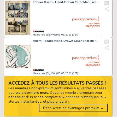
Tezuka Osamu Hand-Drawn Color Manuscript "Ribbon Knight"
passez premium
terminée
06/05/2023
Mandarake (Big Web) 06/05/2023 (CET)
Akemi Takada Hand-Drawn Color Shikishi "Urusei Yatsura" Lum
passez premium
terminée
06/05/2023
Mandarake (Big Web) 06/05/2023 (CET)
ACCÉDEZ À TOUS LES RÉSULTATS PASSÉS !
Les membres non-premium sont limités aux ventes passées
des
trois derniers mois
. Devenez membre premium pour
bénéficier d'un accès complet aux données historiques, aux
alertes instantanées, et plus encore !
Découvrez les avantages premium →