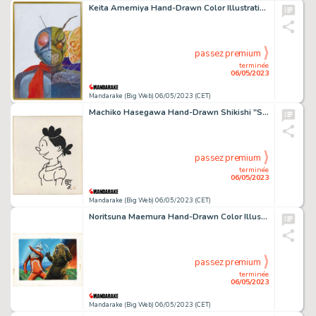
Keita Amemiya Hand-Drawn Color Illustration
passez premium
terminée
06/05/2023
Mandarake (Big Web) 06/05/2023 (CET)
Machiko Hasegawa Hand-Drawn Shikishi "Sazae-san"
passez premium
terminée
06/05/2023
Mandarake (Big Web) 06/05/2023 (CET)
Noritsuna Maemura Hand-Drawn Color Illustration "Ultra Seven Alien Goron"
passez premium
terminée
06/05/2023
Mandarake (Big Web) 06/05/2023 (CET)