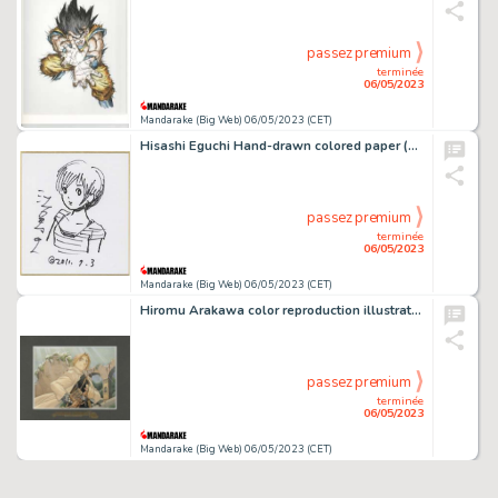
passez premium
terminée
06/05/2023
Mandarake (Big Web) 06/05/2023 (CET)
Hisashi Eguchi Hand-drawn colored paper (small size)
passez premium
terminée
06/05/2023
Mandarake (Big Web) 06/05/2023 (CET)
Hiromu Arakawa color reproduction illustration "FULLMETAL ALCHEMIST"
passez premium
terminée
06/05/2023
Mandarake (Big Web) 06/05/2023 (CET)