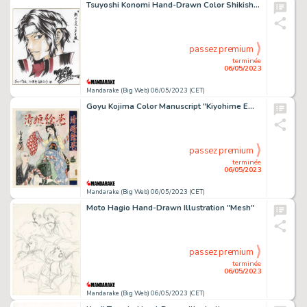
Tsuyoshi Konomi Hand-Drawn Color Shikishi "The New Prince of Tennis"
passez premium
terminée
06/05/2023
Mandarake (Big Web) 06/05/2023 (CET)
Goyu Kojima Color Manuscript "Kiyohime Emaki"
passez premium
terminée
06/05/2023
Mandarake (Big Web) 06/05/2023 (CET)
Moto Hagio Hand-Drawn Illustration "Mesh"
passez premium
terminée
06/05/2023
Mandarake (Big Web) 06/05/2023 (CET)