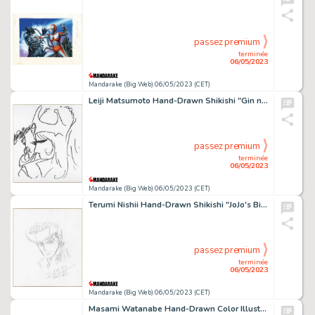
passez premium
terminée
06/05/2023
Mandarake (Big Web) 06/05/2023 (CET)
Leiji Matsumoto Hand-Drawn Shikishi "Gin no Koshika"
passez premium
terminée
06/05/2023
Mandarake (Big Web) 06/05/2023 (CET)
Terumi Nishii Hand-Drawn Shikishi "JoJo's Bizarre Adventure" Josuke Higashikata
passez premium
terminée
06/05/2023
Mandarake (Big Web) 06/05/2023 (CET)
Masami Watanabe Hand-Drawn Color Illustration "Fang of the Sun Dougram"