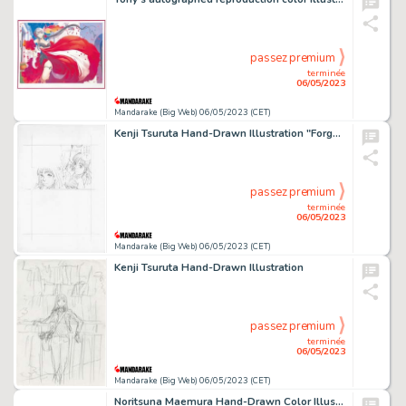
passez premium
terminée
06/05/2023
Mandarake (Big Web) 06/05/2023 (CET)
Kenji Tsuruta Hand-Drawn Illustration "Forget-me-not" Mariel Imari
passez premium
terminée
06/05/2023
Mandarake (Big Web) 06/05/2023 (CET)
Kenji Tsuruta Hand-Drawn Illustration
passez premium
terminée
06/05/2023
Mandarake (Big Web) 06/05/2023 (CET)
Noritsuna Maemura Hand-Drawn Color Illustration "Ultraman 80"