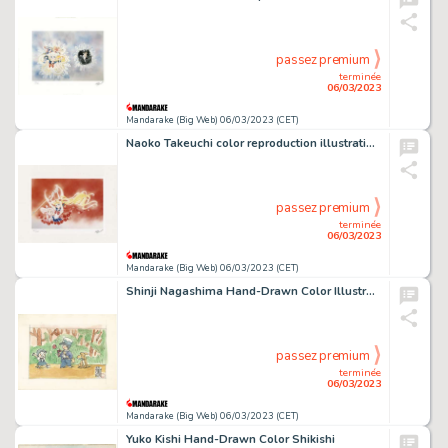
passez premium
terminée
06/03/2023
Mandarake (Big Web) 06/03/2023 (CET)
Naoko Takeuchi color reproduction illustration "Pretty Guardian Sailor Moon"
passez premium
terminée
06/03/2023
Mandarake (Big Web) 06/03/2023 (CET)
Shinji Nagashima Hand-Drawn Color Illustration "Boy Playing Kendama"
passez premium
terminée
06/03/2023
Mandarake (Big Web) 06/03/2023 (CET)
Yuko Kishi Hand-Drawn Color Shikishi