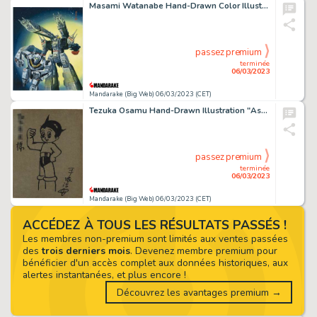
Masami Watanabe Hand-Drawn Color Illustration "The Super Dimension Fortress Macross" Forced Attack Type, Valkyrie
passez premium
terminée
06/03/2023
Mandarake (Big Web) 06/03/2023 (CET)
Tezuka Osamu Hand-Drawn Illustration "Astro Boy"
passez premium
terminée
06/03/2023
Mandarake (Big Web) 06/03/2023 (CET)
ACCÉDEZ À TOUS LES RÉSULTATS PASSÉS !
Les membres non-premium sont limités aux ventes passées
des
trois derniers mois
. Devenez membre premium pour
bénéficier d'un accès complet aux données historiques, aux
alertes instantanées, et plus encore !
Découvrez les avantages premium →