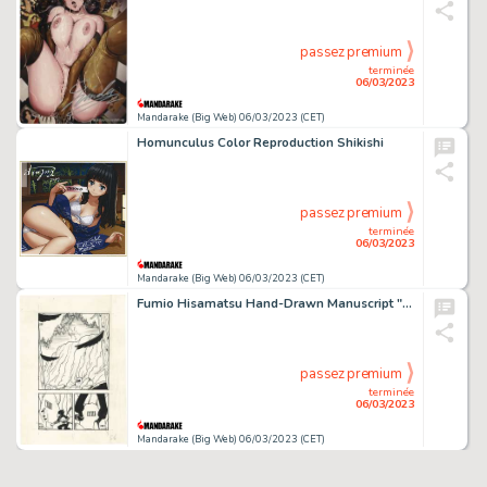
passez premium
terminée
06/03/2023
Mandarake (Big Web) 06/03/2023 (CET)
Homunculus Color Reproduction Shikishi
passez premium
terminée
06/03/2023
Mandarake (Big Web) 06/03/2023 (CET)
Fumio Hisamatsu Hand-Drawn Manuscript "Kaze no Fuji Maru"
passez premium
terminée
06/03/2023
Mandarake (Big Web) 06/03/2023 (CET)