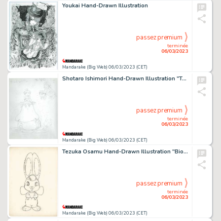
Youkai Hand-Drawn Illustration
passez premium
terminée
06/03/2023
Mandarake (Big Web) 06/03/2023 (CET)
Shotaro Ishimori Hand-Drawn Illustration "Tarogaike Summer Festival"
passez premium
terminée
06/03/2023
Mandarake (Big Web) 06/03/2023 (CET)
Tezuka Osamu Hand-Drawn Illustration "Bio-chan"
passez premium
terminée
06/03/2023
Mandarake (Big Web) 06/03/2023 (CET)