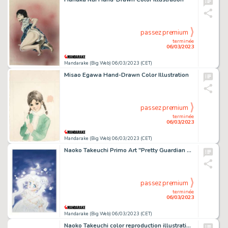
passez premium
terminée
06/03/2023
Mandarake (Big Web) 06/03/2023 (CET)
Misao Egawa Hand-Drawn Color Illustration
passez premium
terminée
06/03/2023
Mandarake (Big Web) 06/03/2023 (CET)
Naoko Takeuchi Primo Art "Pretty Guardian Sailor Moon"
passez premium
terminée
06/03/2023
Mandarake (Big Web) 06/03/2023 (CET)
Naoko Takeuchi color reproduction illustration "Pretty Guardian Sailor Moon"