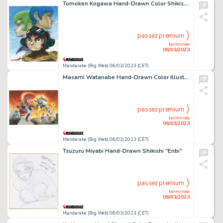
Tomoken Kogawa Hand-Drawn Color Shikishi "Battle Mecha Xabungle"
passez premium
terminée
06/03/2023
Mandarake (Big Web) 06/03/2023 (CET)
Masami Watanabe Hand-Drawn Color Illustration "Gaiden Samurai Trooper"
passez premium
terminée
06/03/2023
Mandarake (Big Web) 06/03/2023 (CET)
Tsuzuru Miyabi Hand-Drawn Shikishi "Enbi"
passez premium
terminée
06/03/2023
Mandarake (Big Web) 06/03/2023 (CET)