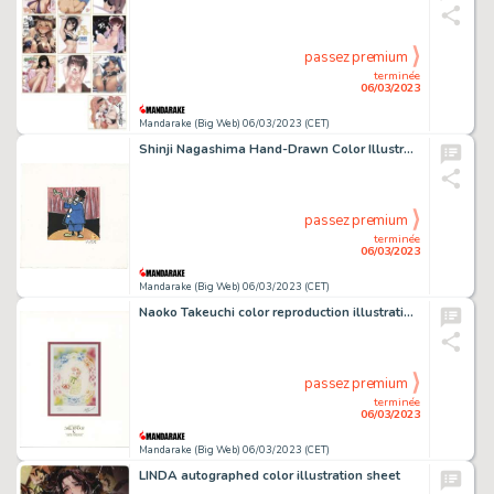
passez premium
terminée
06/03/2023
Mandarake (Big Web) 06/03/2023 (CET)
Shinji Nagashima Hand-Drawn Color Illustration "A Clown Blowing a Snake"
passez premium
terminée
06/03/2023
Mandarake (Big Web) 06/03/2023 (CET)
Naoko Takeuchi color reproduction illustration "Pretty Guardian Sailor Moon"
passez premium
terminée
06/03/2023
Mandarake (Big Web) 06/03/2023 (CET)
LINDA autographed color illustration sheet