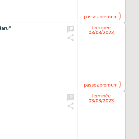
passez premium
Maru"
terminée
03/03/2023
passez premium
terminée
03/03/2023