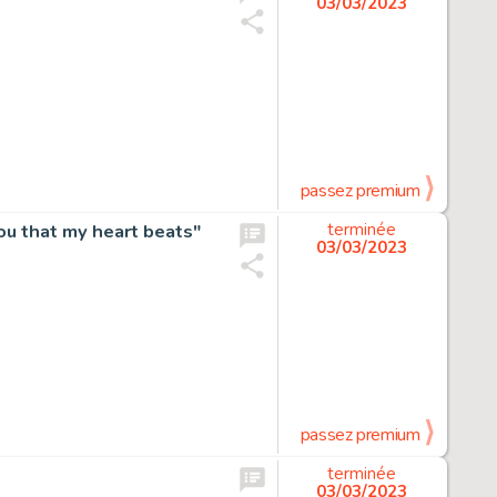
03/03/2023
passez premium
ou that my heart beats"
terminée
03/03/2023
passez premium
terminée
03/03/2023