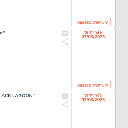
passez premium
nt"
terminée
03/03/2023
passez premium
 "BLACK LAGOON"
terminée
03/03/2023