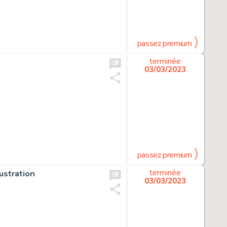
passez premium
terminée
03/03/2023
passez premium
ustration
terminée
03/03/2023