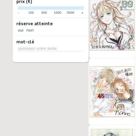
prix (€)
-
100
500
1000
5000
+
réserve atteinte
oui
non
mot-clé