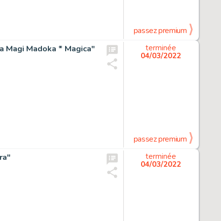
passez premium
lla Magi Madoka * Magica"
terminée
04/03/2022
passez premium
ra"
terminée
04/03/2022