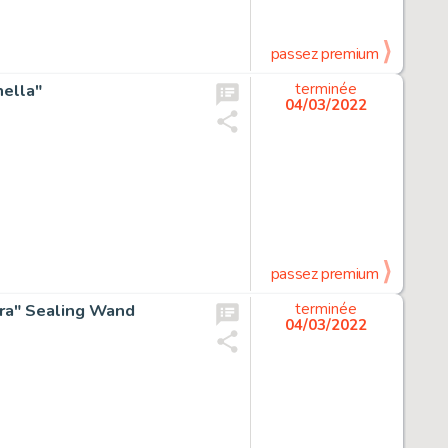
passez premium
nella"
terminée
04/03/2022
passez premium
ura" Sealing Wand
terminée
04/03/2022