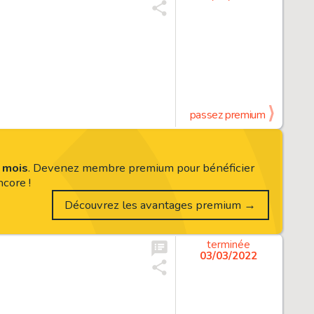
passez premium
s mois
. Devenez membre premium pour bénéficier
core !
Découvrez les avantages premium →
terminée
03/03/2022