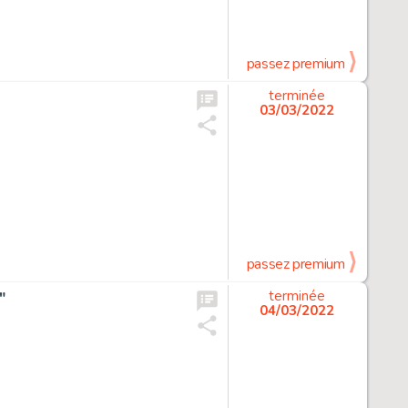
passez premium
terminée
03/03/2022
passez premium
"
terminée
04/03/2022