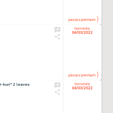
passez premium
terminée
04/03/2022
passez premium
r-kun" 2 leaves
terminée
04/03/2022