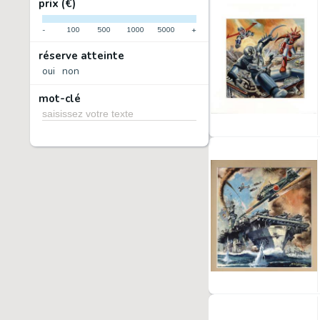
prix (€)
-
100
500
1000
5000
+
réserve atteinte
oui
non
mot-clé