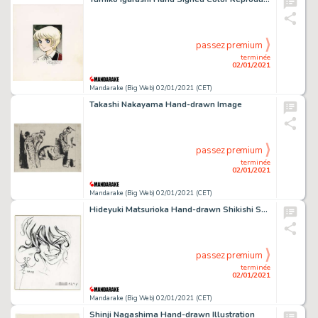
passez premium
terminée
02/01/2021
Mandarake (Big Web) 02/01/2021 (CET)
Takashi Nakayama Hand-drawn Image
passez premium
terminée
02/01/2021
Mandarake (Big Web) 02/01/2021 (CET)
Hideyuki Matsurioka Hand-drawn Shikishi Shangrad Shinki
passez premium
terminée
02/01/2021
Mandarake (Big Web) 02/01/2021 (CET)
Shinji Nagashima Hand-drawn Illustration