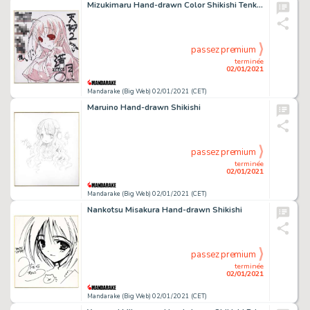
Mizukimaru Hand-drawn Color Shikishi Tenkuu No Symphonia 2
passez premium
terminée
02/01/2021
Mandarake (Big Web) 02/01/2021 (CET)
Maruino Hand-drawn Shikishi
passez premium
terminée
02/01/2021
Mandarake (Big Web) 02/01/2021 (CET)
Nankotsu Misakura Hand-drawn Shikishi
passez premium
terminée
02/01/2021
Mandarake (Big Web) 02/01/2021 (CET)