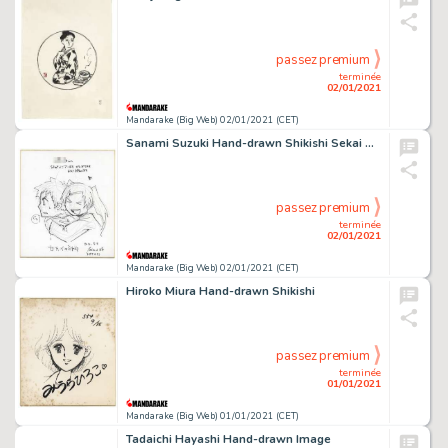
passez premium
terminée
02/01/2021
Mandarake (Big Web) 02/01/2021 (CET)
Sanami Suzuki Hand-drawn Shikishi Sekai No Mikata.
passez premium
terminée
02/01/2021
Mandarake (Big Web) 02/01/2021 (CET)
Hiroko Miura Hand-drawn Shikishi
passez premium
terminée
01/01/2021
Mandarake (Big Web) 01/01/2021 (CET)
Tadaichi Hayashi Hand-drawn Image