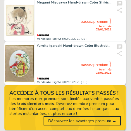
Megumi Mizusawa Hand-drawn Color Shikishi Ponytail Hakusho
passez premium
terminée
02/01/2021
Mandarake (Big Web) 02/01/2021 (CET)
Yumiko Igarashi Hand-drawn Color Illustration Candy Candy Anthony
passez premium
terminée
02/01/2021
Mandarake (Big Web) 02/01/2021 (CET)
ACCÉDEZ À TOUS LES RÉSULTATS PASSÉS !
Les membres non-premium sont limités aux ventes passées
des
trois derniers mois
. Devenez membre premium pour
bénéficier d'un accès complet aux données historiques, aux
alertes instantanées, et plus encore !
Découvrez les avantages premium →