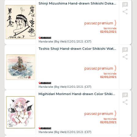
Shinji Mizushima Hand-drawn Shikishi Dokaben Iwaoni
passez premium
terminée
02/01/2021
Mandarake (Big Web) 02/01/2021 (CET)
Toshio Shoji Hand-drawn Color Shikishi Watashi No Meruhen
passez premium
terminée
02/01/2021
Mandarake (Big Web) 02/01/2021 (CET)
Migihidari Morimori Hand-drawn Color Shikishi (small Size)
passez premium
terminée
02/01/2021
Mandarake (Big Web) 02/01/2021 (CET)